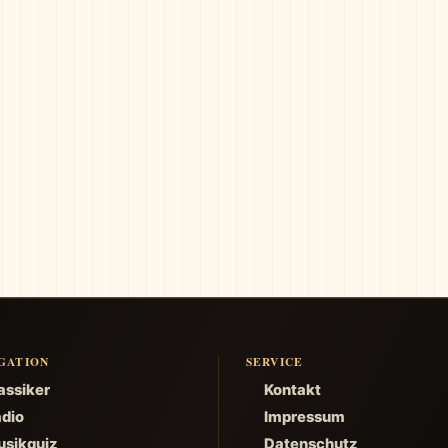
GATION
SERVICE
assiker
Kontakt
dio
Impressum
sikquiz
Datenschutz