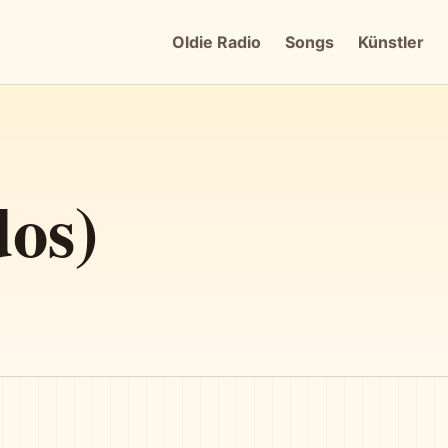
Oldie Radio
Songs
Künstler
os)