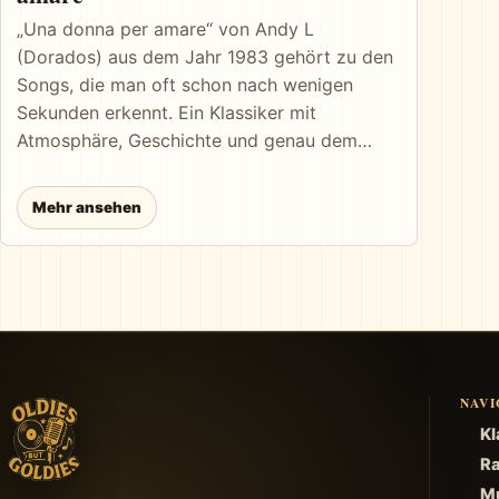
„Una donna per amare“ von Andy L
(Dorados) aus dem Jahr 1983 gehört zu den
Songs, die man oft schon nach wenigen
Sekunden erkennt. Ein Klassiker mit
Atmosphäre, Geschichte und genau dem
Funken, der Oldies lebendig hält.
Mehr ansehen
NAVI
Kl
Ra
Mu