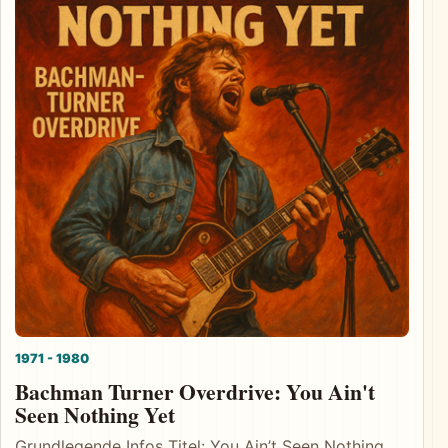
1971 - 1980
Bachman Turner Overdrive: You Ain't
Seen Nothing Yet
Grundlegende Infos Titel: You Ain’t Seen Nothing