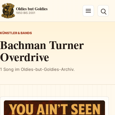
Oldies but Goldies
1950 BIS 2001
Navigation öffnen
KÜNSTLER & BANDS
Bachman Turner
Overdrive
1 Song im Oldies-but-Goldies-Archiv.