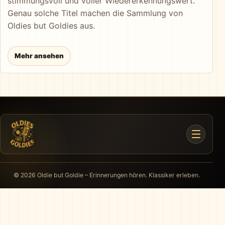
stimmungsvoll und voller Wiedererkennungswert.
Genau solche Titel machen die Sammlung von
Oldies but Goldies aus.
Mehr ansehen
© 2026 Oldie but Goldie – Erinnerungen hören. Klassiker erleben.