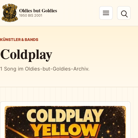
Oldies but Goldies
1950 BIS 2001
Navigation öffnen
KÜNSTLER & BANDS
Coldplay
1 Song im Oldies-but-Goldies-Archiv.