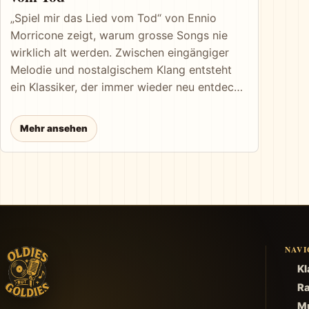
„Spiel mir das Lied vom Tod“ von Ennio
Morricone zeigt, warum grosse Songs nie
wirklich alt werden. Zwischen eingängiger
Melodie und nostalgischem Klang entsteht
ein Klassiker, der immer wieder neu entdeckt
wird.
Mehr ansehen
NAVI
Kl
Ra
Mu