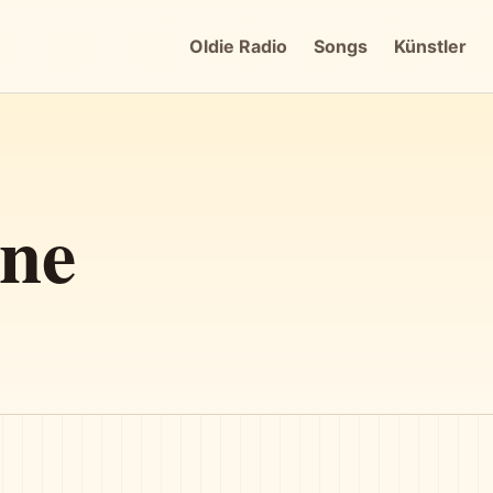
Oldie Radio
Songs
Künstler
one