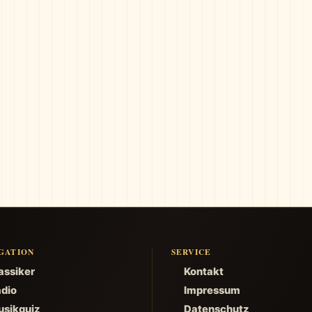
GATION
SERVICE
assiker
Kontakt
dio
Impressum
sikquiz
Datenschutz