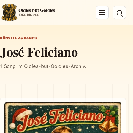
Oldies but Goldies
1950 BIS 2001
Navigation öffnen
KÜNSTLER & BANDS
José Feliciano
1 Song im Oldies-but-Goldies-Archiv.