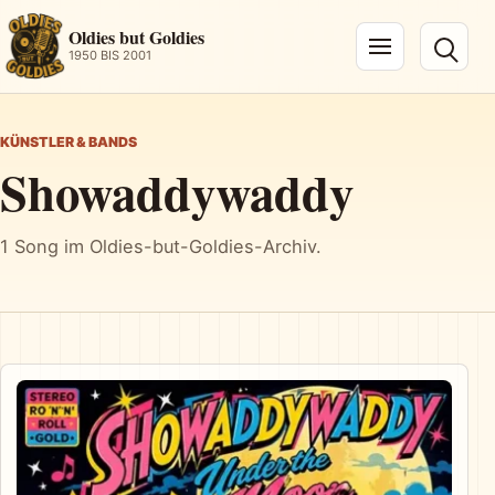
Oldies but Goldies
1950 BIS 2001
Navigation öffnen
KÜNSTLER & BANDS
Showaddywaddy
1 Song im Oldies-but-Goldies-Archiv.