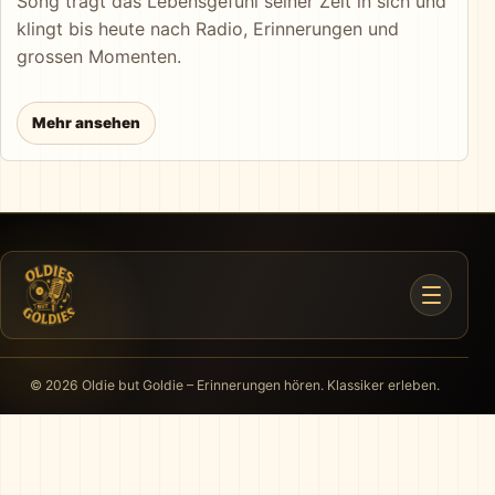
Song trägt das Lebensgefühl seiner Zeit in sich und
klingt bis heute nach Radio, Erinnerungen und
grossen Momenten.
Mehr ansehen
© 2026 Oldie but Goldie – Erinnerungen hören. Klassiker erleben.