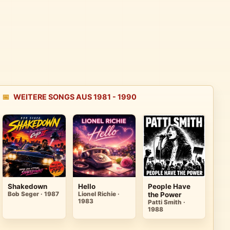
📅
WEITERE SONGS AUS 1981 - 1990
Shakedown
Hello
People Have
Bob Seger · 1987
Lionel Richie ·
the Power
1983
Patti Smith ·
1988