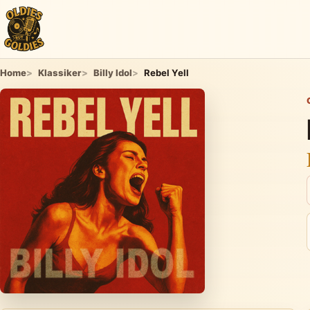
Home
Klassiker
Billy Idol
Rebel Yell