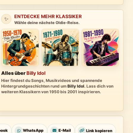
ENTDECKE MEHR KLASSIKER
✨
Wähle deine nächste Oldie-Reise.
Alles über
Billy Idol
Hier findest du Songs, Musikvideos und spannende
Hintergrundgeschichten rund um
Billy Idol
. Lass dich von
weiteren Klassikern von 1950 bis 2001 inspirieren.
book
WhatsApp
E-Mail
Link kopieren