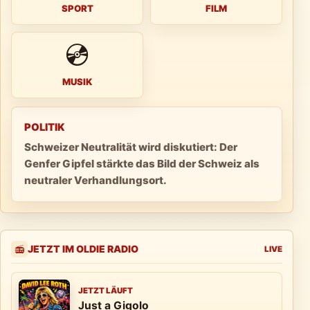
SPORT
FILM
💿
MUSIK
POLITIK
Schweizer Neutralität wird diskutiert: Der
Genfer Gipfel stärkte das Bild der Schweiz als
neutraler Verhandlungsort.
JETZT IM OLDIE RADIO
📻
LIVE
JETZT LÄUFT
Just a Gigolo