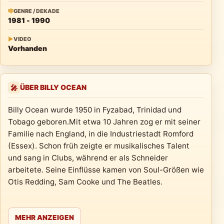
🎼
GENRE / DEKADE
1981 - 1990
▶
VIDEO
Vorhanden
ÜBER BILLY OCEAN
🎤
Billy Ocean wurde 1950 in Fyzabad, Trinidad und
Tobago geboren.Mit etwa 10 Jahren zog er mit seiner
Familie nach England, in die Industriestadt Romford
(Essex). Schon früh zeigte er musikalisches Talent
und sang in Clubs, während er als Schneider
arbeitete. Seine Einflüsse kamen von Soul-Größen wie
Otis Redding, Sam Cooke und The Beatles.
MEHR ANZEIGEN