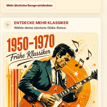
Mehr ähnliche Songs entdecken
ENTDECKE MEHR KLASSIKER
✨
Wähle deine nächste Oldie-Reise.