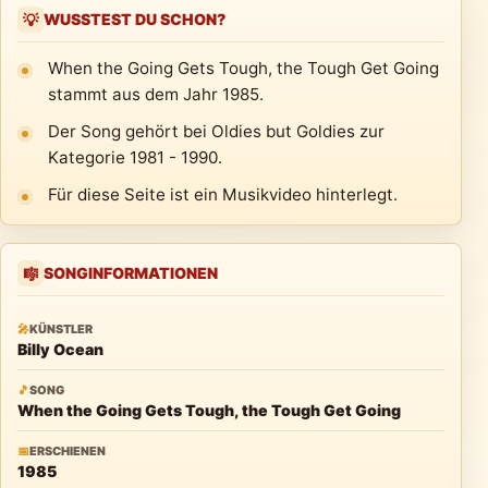
WUSSTEST DU SCHON?
💡
When the Going Gets Tough, the Tough Get Going
stammt aus dem Jahr 1985.
Der Song gehört bei Oldies but Goldies zur
Kategorie 1981 - 1990.
Für diese Seite ist ein Musikvideo hinterlegt.
SONGINFORMATIONEN
🎼
🎤
KÜNSTLER
Billy Ocean
🎵
SONG
When the Going Gets Tough, the Tough Get Going
📅
ERSCHIENEN
1985