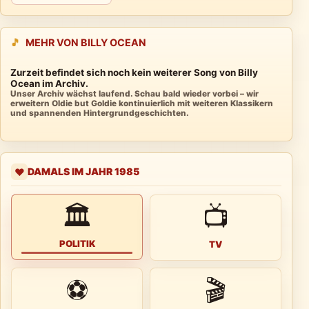
🎵
MEHR VON BILLY OCEAN
Zurzeit befindet sich noch kein weiterer Song von Billy
Ocean im Archiv.
Unser Archiv wächst laufend. Schau bald wieder vorbei – wir
erweitern Oldie but Goldie kontinuierlich mit weiteren Klassikern
und spannenden Hintergrundgeschichten.
DAMALS IM JAHR 1985
❤️
🏛
📺
POLITIK
TV
⚽
🎬