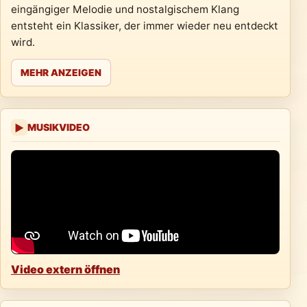
eingängiger Melodie und nostalgischem Klang
entsteht ein Klassiker, der immer wieder neu entdeckt
wird.
MEHR ANZEIGEN
MUSIKVIDEO
▶
Video extern öffnen