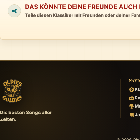
DAS KÖNNTE DEINE FREUNDE AUCH 
Teile diesen Klassiker mit Freunden oder deiner Fami
NAVI
Kl
Ra
Mu
Die besten Songs aller
Ja
Zeiten.