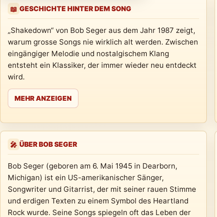
GESCHICHTE HINTER DEM SONG
📖
„Shakedown“ von Bob Seger aus dem Jahr 1987 zeigt,
warum grosse Songs nie wirklich alt werden. Zwischen
eingängiger Melodie und nostalgischem Klang
entsteht ein Klassiker, der immer wieder neu entdeckt
wird.
MEHR ANZEIGEN
ÜBER BOB SEGER
🎤
Bob Seger (geboren am 6. Mai 1945 in Dearborn,
Michigan) ist ein US-amerikanischer Sänger,
Songwriter und Gitarrist, der mit seiner rauen Stimme
und erdigen Texten zu einem Symbol des Heartland
Rock wurde. Seine Songs spiegeln oft das Leben der