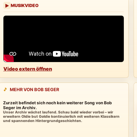
MUSIKVIDEO
▶
Video extern öffnen
🎵
MEHR VON BOB SEGER
Zurzeit befindet sich noch kein weiterer Song von Bob
Seger im Archiv.
Unser Archiv wächst laufend. Schau bald wieder vorbei – wir
erweitern Oldie but Goldie kontinuierlich mit weiteren Klassikern
und spannenden Hintergrundgeschichten.