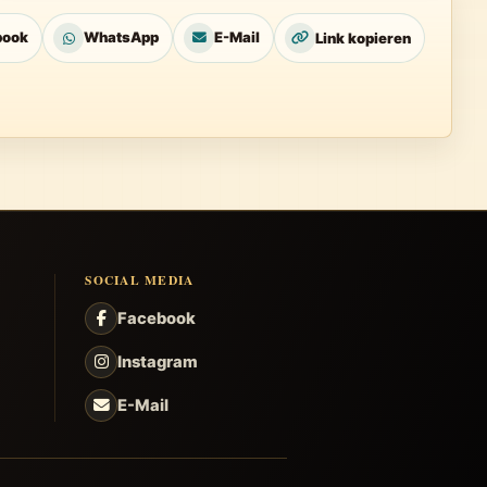
book
WhatsApp
E-Mail
Link kopieren
SOCIAL MEDIA
Facebook
Instagram
E-Mail