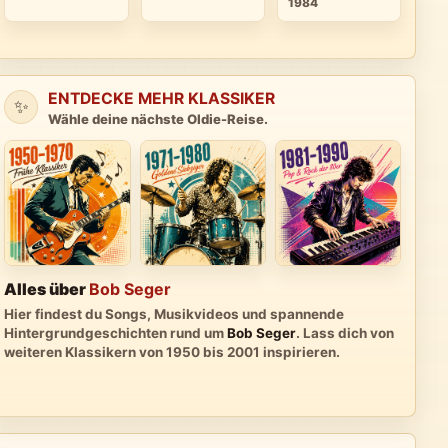
1984
ENTDECKE MEHR KLASSIKER
✨
Wähle deine nächste Oldie-Reise.
Alles über
Bob Seger
Hier findest du Songs, Musikvideos und spannende
Hintergrundgeschichten rund um
Bob Seger
. Lass dich von
weiteren Klassikern von 1950 bis 2001 inspirieren.