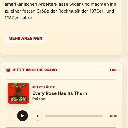
amerikanischen Arbeiterklasse wider und machten ihn
zu einer festen Größe der Rockmusik der 1970er- und
1980er-Jahre.
MEHR ANZEIGEN
JETZT IM OLDIE RADIO
📻
LIVE
JETZT LÄUFT
Every Rose Has Its Thorn
Poison
‹
›
▶
0:00