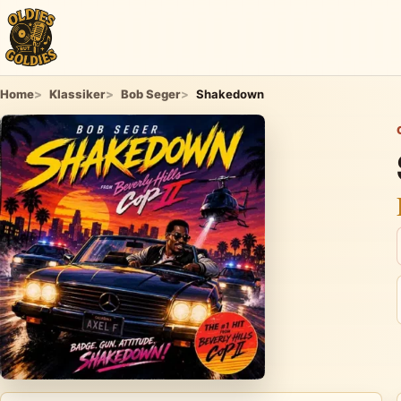
Home
Klassiker
Bob Seger
Shakedown