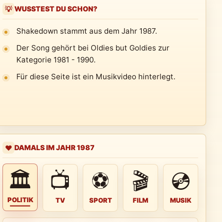
WUSSTEST DU SCHON?
💡
Shakedown stammt aus dem Jahr 1987.
Der Song gehört bei Oldies but Goldies zur
Kategorie 1981 - 1990.
Für diese Seite ist ein Musikvideo hinterlegt.
DAMALS IM JAHR 1987
❤️
🏛
📺
⚽
🎬
💿
POLITIK
TV
SPORT
FILM
MUSIK