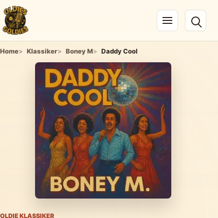
Navigation öffnen
Home
Klassiker
Boney M
Daddy Cool
OLDIE KLASSIKER