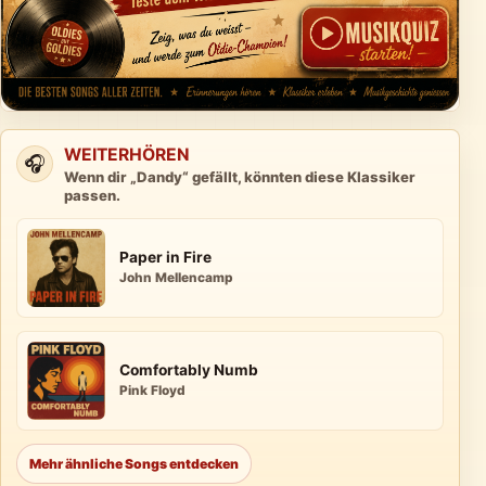
WEITERHÖREN
🎧
Wenn dir „Dandy“ gefällt, könnten diese Klassiker
passen.
Paper in Fire
John Mellencamp
Comfortably Numb
Pink Floyd
Mehr ähnliche Songs entdecken