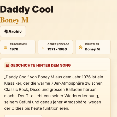
Daddy Cool
Boney M
📚
Archiv
ERSCHIENEN
GENRE / DEKADE
KÜNSTLER
📅
🎸
🎤
1976
1971 - 1980
Boney M
GESCHICHTE HINTER DEM SONG
📖
„Daddy Cool“ von Boney M aus dem Jahr 1976 ist ein
Klassiker, der die warme 70er-Atmosphäre zwischen
Classic Rock, Disco und grossen Balladen hörbar
macht. Der Titel lebt von seiner Wiedererkennung,
seinem Gefühl und genau jener Atmosphäre, wegen
der Oldies bis heute funktionieren.