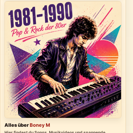
Alles über
Boney M
Hier findest du Songs, Musikvideos und spannende