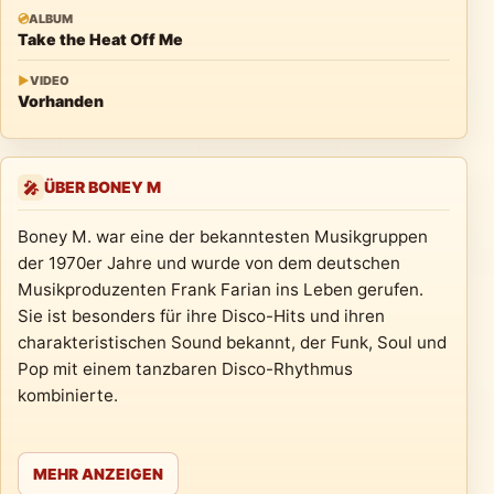
💿
ALBUM
Take the Heat Off Me
▶
VIDEO
Vorhanden
ÜBER BONEY M
🎤
Boney M. war eine der bekanntesten Musikgruppen
der 1970er Jahre und wurde von dem deutschen
Musikproduzenten Frank Farian ins Leben gerufen.
Sie ist besonders für ihre Disco-Hits und ihren
charakteristischen Sound bekannt, der Funk, Soul und
Pop mit einem tanzbaren Disco-Rhythmus
kombinierte.
MEHR ANZEIGEN