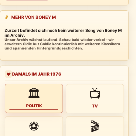
🎵
MEHR VON BONEY M
Zurzeit befindet sich noch kein weiterer Song von Boney M
im Archiv.
Unser Archiv wächst laufend. Schau bald wieder vorbei – wir
erweitern Oldie but Goldie kontinuierlich mit weiteren Klassikern
und spannenden Hintergrundgeschichten.
DAMALS IM JAHR 1976
❤️
🏛
📺
POLITIK
TV
⚽
🎬