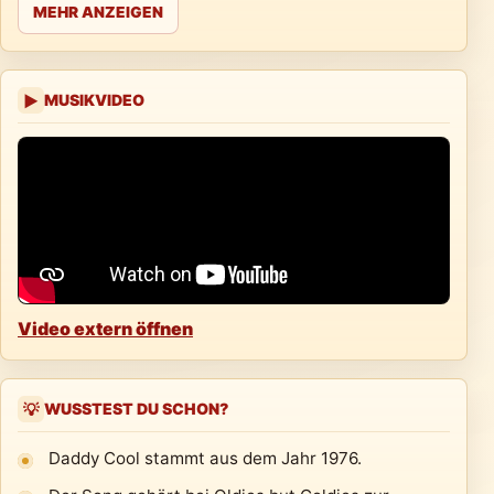
MEHR ANZEIGEN
MUSIKVIDEO
▶
Video extern öffnen
WUSSTEST DU SCHON?
💡
Daddy Cool stammt aus dem Jahr 1976.