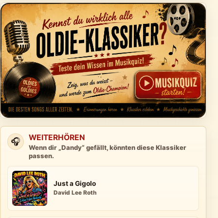
WEITERHÖREN
🎧
Wenn dir „Dandy“ gefällt, könnten diese Klassiker
passen.
Just a Gigolo
David Lee Roth