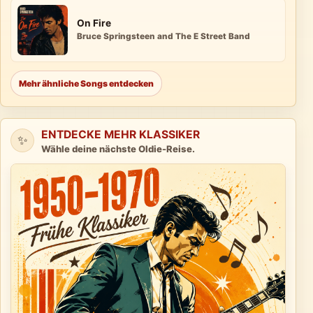
On Fire
Bruce Springsteen and The E Street Band
Mehr ähnliche Songs entdecken
ENTDECKE MEHR KLASSIKER
✨
Wähle deine nächste Oldie-Reise.