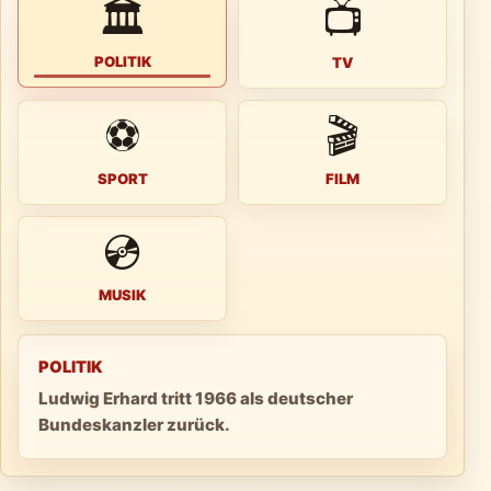
🏛
📺
POLITIK
TV
⚽
🎬
SPORT
FILM
💿
MUSIK
POLITIK
Ludwig Erhard tritt 1966 als deutscher
Bundeskanzler zurück.