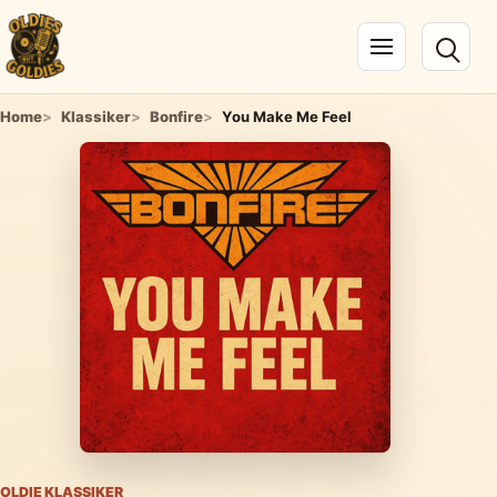
Navigation öffnen
Home
Klassiker
Bonfire
You Make Me Feel
OLDIE KLASSIKER