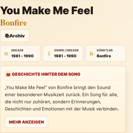
You Make Me Feel
Bonfire
📚
Archiv
DEKADE
GENRE / DEKADE
KÜNSTLER
📅
🎸
🎤
1981 - 1990
1981 - 1990
Bonfire
GESCHICHTE HINTER DEM SONG
📖
„You Make Me Feel“ von Bonfire bringt den Sound
einer besonderen Musikzeit zurück. Ein Song für alle,
die nicht nur zuhören, sondern Erinnerungen,
Geschichten und Emotionen mit der Musik verbinden.
MEHR ANZEIGEN