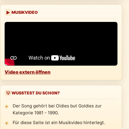
MUSIKVIDEO
▶
Video extern öffnen
WUSSTEST DU SCHON?
💡
Der Song gehört bei Oldies but Goldies zur
Kategorie 1981 - 1990.
Für diese Seite ist ein Musikvideo hinterlegt.