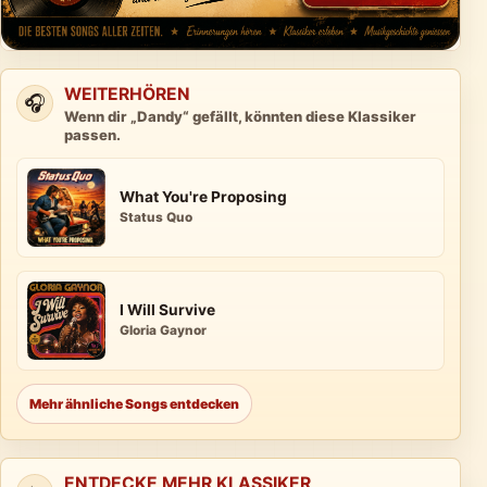
WEITERHÖREN
🎧
Wenn dir „Dandy“ gefällt, könnten diese Klassiker
passen.
What You're Proposing
Status Quo
I Will Survive
Gloria Gaynor
Mehr ähnliche Songs entdecken
ENTDECKE MEHR KLASSIKER