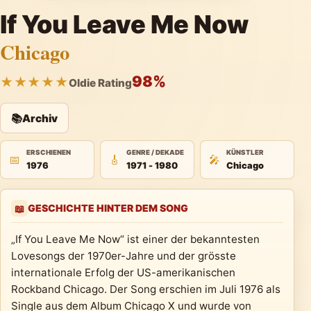
If You Leave Me Now
Chicago
98%
★★★★★
Oldie Rating
📚
Archiv
ERSCHIENEN
GENRE / DEKADE
KÜNSTLER
📅
🎸
🎤
1976
1971 - 1980
Chicago
GESCHICHTE HINTER DEM SONG
📖
„If You Leave Me Now“ ist einer der bekanntesten
Lovesongs der 1970er-Jahre und der grösste
internationale Erfolg der US-amerikanischen
Rockband Chicago. Der Song erschien im Juli 1976 als
Single aus dem Album Chicago X und wurde von