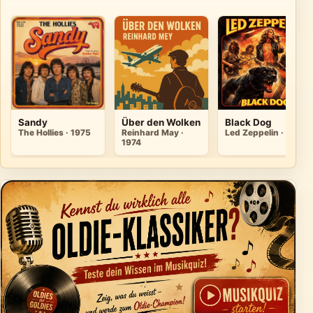
Sandy
Über den Wolken
Black Dog
The Hollies · 1975
Reinhard May ·
Led Zeppelin · 1971
1974