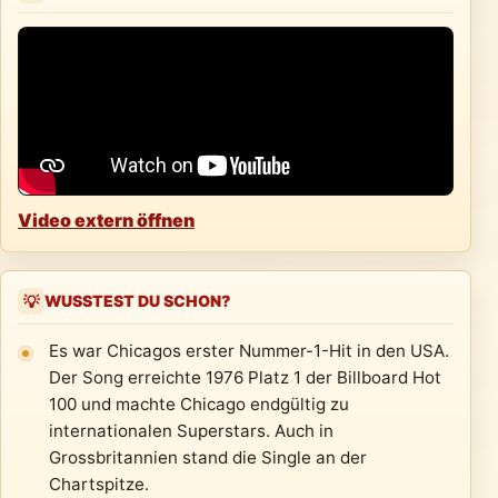
Video extern öffnen
WUSSTEST DU SCHON?
💡
Es war Chicagos erster Nummer-1-Hit in den USA.
Der Song erreichte 1976 Platz 1 der Billboard Hot
100 und machte Chicago endgültig zu
internationalen Superstars. Auch in
Grossbritannien stand die Single an der
Chartspitze.