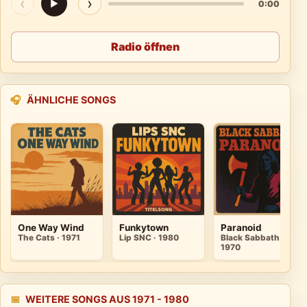
‹
›
▶
0:00
Radio öffnen
🎧
ÄHNLICHE SONGS
One Way Wind
Funkytown
Paranoid
The Cats · 1971
Lip SNC · 1980
Black Sabbath ·
1970
📅
WEITERE SONGS AUS 1971 - 1980