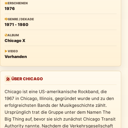
📅
ERSCHIENEN
1976
🎼
GENRE / DEKADE
1971 - 1980
💿
ALBUM
Chicago X
▶
VIDEO
Vorhanden
ÜBER CHICAGO
🎤
Chicago ist eine US-amerikanische Rockband, die
1967 in Chicago, Illinois, gegründet wurde und zu den
erfolgreichsten Bands der Musikgeschichte zählt.
Ursprünglich trat die Gruppe unter dem Namen The
Big Thing auf, bevor sie sich zunächst Chicago Transit
Authority nannte. Nachdem die Verkehrsgesellschaft