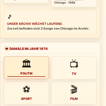
Chicago · 1988
🎵
UNSER ARCHIV WÄCHST LAUFEND.
Zurzeit befinden sich 2 Songs von Chicago im Archiv.
DAMALS IM JAHR 1976
❤️
🏛
📺
POLITIK
TV
⚽
🎬
SPORT
FILM