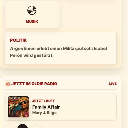
💿
MUSIK
POLITIK
Argentinien erlebt einen Militärputsch: Isabel
Perón wird gestürzt.
JETZT IM OLDIE RADIO
📻
LIVE
JETZT LÄUFT
Family Affair
Mary J. Blige