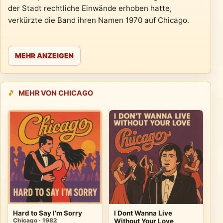
der Stadt rechtliche Einwände erhoben hatte,
verkürzte die Band ihren Namen 1970 auf Chicago.
MEHR ANZEIGEN
🎵
MEHR VON CHICAGO
Hard to Say I’m Sorry
I Dont Wanna Live
Chicago · 1982
Without Your Love