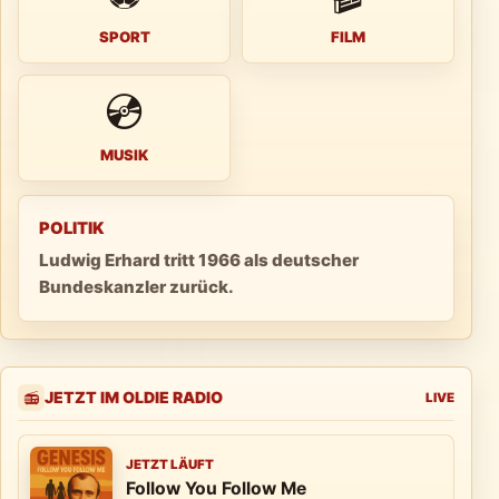
SPORT
FILM
💿
MUSIK
POLITIK
Ludwig Erhard tritt 1966 als deutscher
Bundeskanzler zurück.
JETZT IM OLDIE RADIO
📻
LIVE
JETZT LÄUFT
Follow You Follow Me