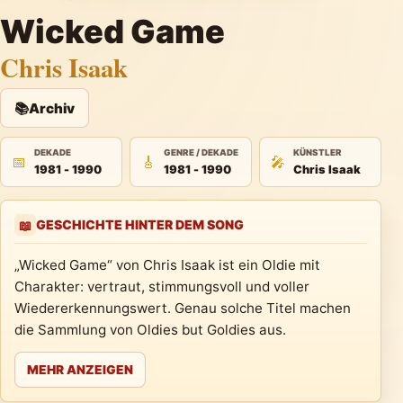
Wicked Game
Chris Isaak
📚
Archiv
DEKADE
GENRE / DEKADE
KÜNSTLER
📅
🎸
🎤
1981 - 1990
1981 - 1990
Chris Isaak
GESCHICHTE HINTER DEM SONG
📖
„Wicked Game“ von Chris Isaak ist ein Oldie mit
Charakter: vertraut, stimmungsvoll und voller
Wiedererkennungswert. Genau solche Titel machen
die Sammlung von Oldies but Goldies aus.
MEHR ANZEIGEN