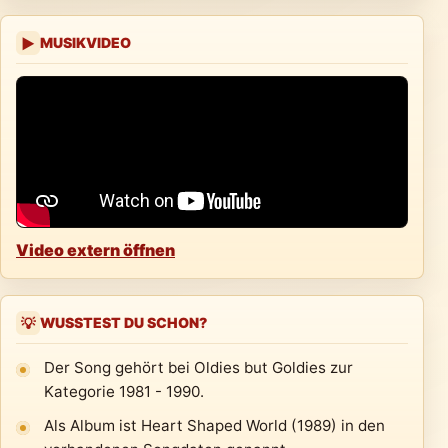
MUSIKVIDEO
▶
Video extern öffnen
WUSSTEST DU SCHON?
💡
Der Song gehört bei Oldies but Goldies zur
Kategorie 1981 - 1990.
Als Album ist Heart Shaped World (1989) in den