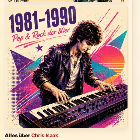
Alles über
Chris Isaak