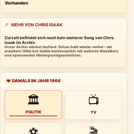
Vorhanden
🎵
MEHR VON CHRIS ISAAK
Zurzeit befindet sich noch kein weiterer Song von Chris
Isaak im Archiv.
Unser Archiv wächst laufend. Schau bald wieder vorbei – wir
erweitern Oldie but Goldie kontinuierlich mit weiteren Klassikern
und spannenden Hintergrundgeschichten.
DAMALS IM JAHR 1966
❤️
🏛
📺
POLITIK
TV
⚽
🎬