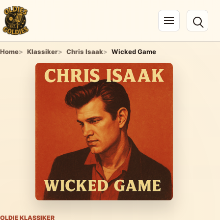
Navigation öffnen
Home
Klassiker
Chris Isaak
Wicked Game
OLDIE KLASSIKER