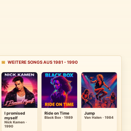
📅
WEITERE SONGS AUS 1981 - 1990
I promised
Ride on Time
Jump
myself
Black Box · 1989
Van Halen · 1984
Nick Kamen ·
1990