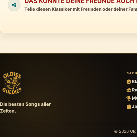
DAS KÖNNTE DEINE FREUNDE AUCH 
Teile diesen Klassiker mit Freunden oder deiner Fami
NAVI
Kl
Ra
Mu
Die besten Songs aller
Ja
Zeiten.
© 2026 Oldi