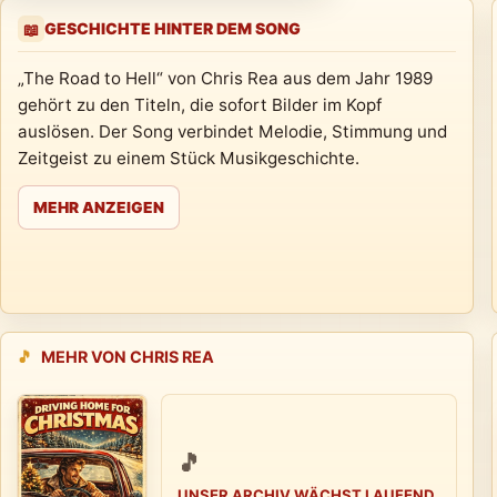
GESCHICHTE HINTER DEM SONG
📖
„The Road to Hell“ von Chris Rea aus dem Jahr 1989
gehört zu den Titeln, die sofort Bilder im Kopf
auslösen. Der Song verbindet Melodie, Stimmung und
Zeitgeist zu einem Stück Musikgeschichte.
MEHR ANZEIGEN
🎵
MEHR VON CHRIS REA
🎵
UNSER ARCHIV WÄCHST LAUFEND.