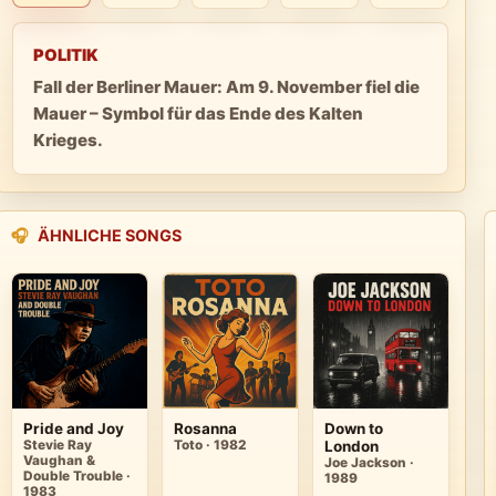
POLITIK
Fall der Berliner Mauer: Am 9. November fiel die
Mauer – Symbol für das Ende des Kalten
Krieges.
🎧
ÄHNLICHE SONGS
Pride and Joy
Rosanna
Down to
Stevie Ray
Toto · 1982
London
Vaughan &
Joe Jackson ·
Double Trouble ·
1989
1983