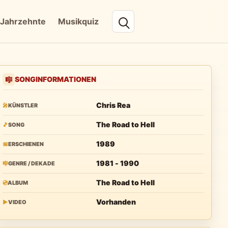
Jahrzehnte
Musikquiz
SONGINFORMATIONEN
🎼
Chris Rea
🎤
KÜNSTLER
The Road to Hell
🎵
SONG
1989
📅
ERSCHIENEN
1981 - 1990
🎼
GENRE / DEKADE
The Road to Hell
💿
ALBUM
Vorhanden
▶
VIDEO