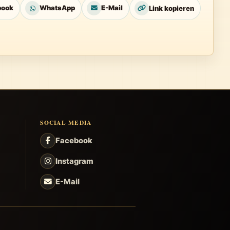
book
WhatsApp
E-Mail
Link kopieren
SOCIAL MEDIA
Facebook
Instagram
E-Mail