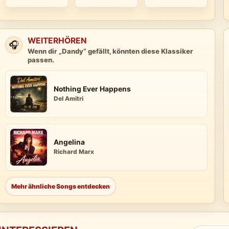
WEITERHÖREN
🎧
Wenn dir „Dandy“ gefällt, könnten diese Klassiker
passen.
Nothing Ever Happens
Del Amitri
Angelina
Richard Marx
Mehr ähnliche Songs entdecken