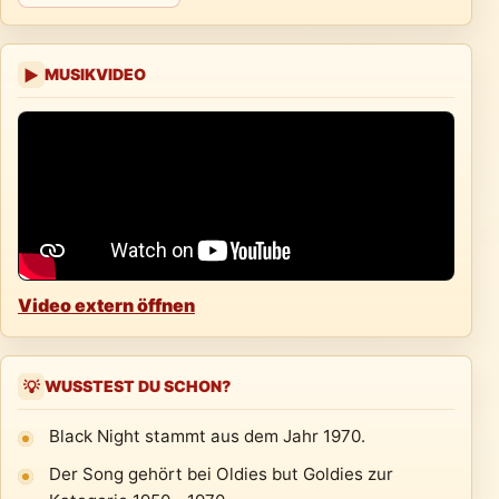
MUSIKVIDEO
▶
Video extern öffnen
WUSSTEST DU SCHON?
💡
Black Night stammt aus dem Jahr 1970.
Der Song gehört bei Oldies but Goldies zur