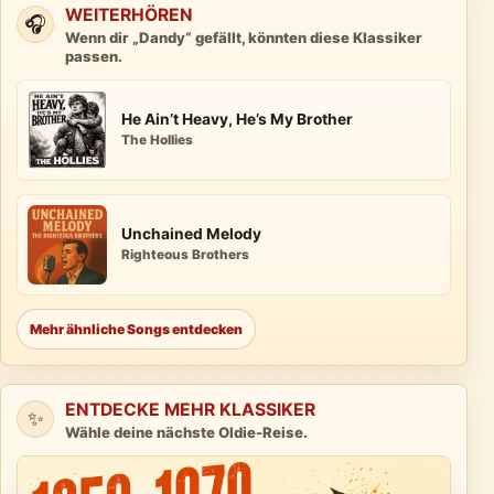
WEITERHÖREN
🎧
Wenn dir „Dandy“ gefällt, könnten diese Klassiker
passen.
He Ain’t Heavy, He’s My Brother
The Hollies
Unchained Melody
Righteous Brothers
Mehr ähnliche Songs entdecken
ENTDECKE MEHR KLASSIKER
✨
Wähle deine nächste Oldie-Reise.