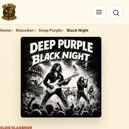
Navigation öffnen
Home
Klassiker
Deep Purple
Black Night
OLDIE KLASSIKER