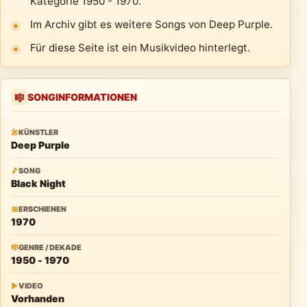
Kategorie 1950 - 1970.
Im Archiv gibt es weitere Songs von Deep Purple.
Für diese Seite ist ein Musikvideo hinterlegt.
SONGINFORMATIONEN
🎼
🎤
KÜNSTLER
Deep Purple
🎵
SONG
Black Night
📅
ERSCHIENEN
1970
🎼
GENRE / DEKADE
1950 - 1970
▶
VIDEO
Vorhanden