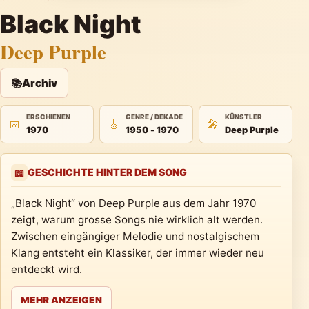
Black Night
Deep Purple
📚
Archiv
ERSCHIENEN
GENRE / DEKADE
KÜNSTLER
📅
🎸
🎤
1970
1950 - 1970
Deep Purple
GESCHICHTE HINTER DEM SONG
📖
„Black Night“ von Deep Purple aus dem Jahr 1970
zeigt, warum grosse Songs nie wirklich alt werden.
Zwischen eingängiger Melodie und nostalgischem
Klang entsteht ein Klassiker, der immer wieder neu
entdeckt wird.
MEHR ANZEIGEN