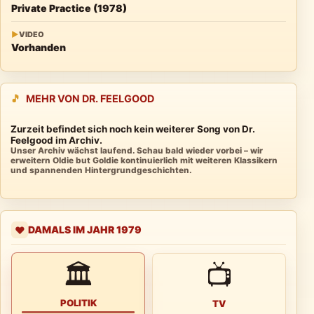
Private Practice (1978)
▶
VIDEO
Vorhanden
🎵
MEHR VON DR. FEELGOOD
Zurzeit befindet sich noch kein weiterer Song von Dr.
Feelgood im Archiv.
Unser Archiv wächst laufend. Schau bald wieder vorbei – wir
erweitern Oldie but Goldie kontinuierlich mit weiteren Klassikern
und spannenden Hintergrundgeschichten.
DAMALS IM JAHR 1979
❤️
🏛
📺
POLITIK
TV