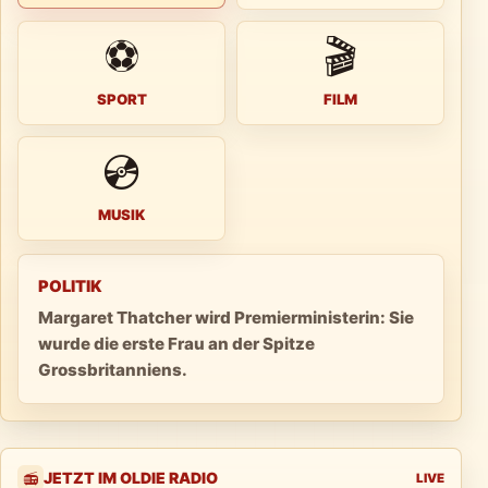
⚽
🎬
SPORT
FILM
💿
MUSIK
POLITIK
Margaret Thatcher wird Premierministerin: Sie
wurde die erste Frau an der Spitze
Grossbritanniens.
JETZT IM OLDIE RADIO
📻
LIVE