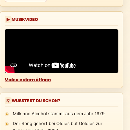
MUSIKVIDEO
▶
Video extern öffnen
WUSSTEST DU SCHON?
💡
Milk and Alcohol stammt aus dem Jahr 1979.
Der Song gehört bei Oldies but Goldies zur