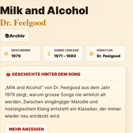
Milk and Alcohol
Dr. Feelgood
📚
Archiv
ERSCHIENEN
GENRE / DEKADE
KÜNSTLER
📅
🎸
🎤
1979
1971 - 1980
Dr. Feelgood
GESCHICHTE HINTER DEM SONG
📖
„Milk and Alcohol“ von Dr. Feelgood aus dem Jahr
1979 zeigt, warum grosse Songs nie wirklich alt
werden. Zwischen eingängiger Melodie und
nostalgischem Klang entsteht ein Klassiker, der immer
wieder neu entdeckt wird.
MEHR ANZEIGEN