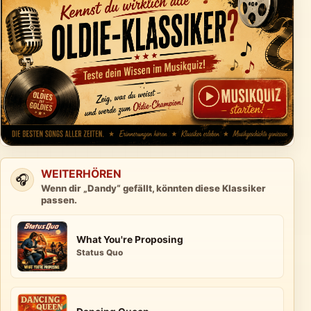
WEITERHÖREN
🎧
Wenn dir „Dandy“ gefällt, könnten diese Klassiker
passen.
What You're Proposing
Status Quo