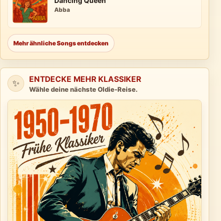
Dancing Queen
Abba
Mehr ähnliche Songs entdecken
ENTDECKE MEHR KLASSIKER
✨
Wähle deine nächste Oldie-Reise.