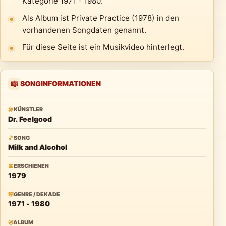
Kategorie 1971 - 1980.
Als Album ist Private Practice (1978) in den
vorhandenen Songdaten genannt.
Für diese Seite ist ein Musikvideo hinterlegt.
SONGINFORMATIONEN
🎼
🎤
KÜNSTLER
Dr. Feelgood
🎵
SONG
Milk and Alcohol
📅
ERSCHIENEN
1979
🎼
GENRE / DEKADE
1971 - 1980
💿
ALBUM