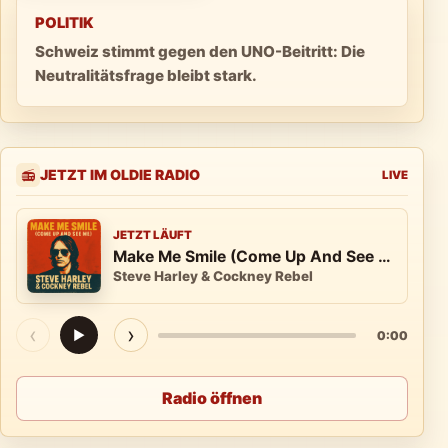
POLITIK
Schweiz stimmt gegen den UNO-Beitritt: Die
Neutralitätsfrage bleibt stark.
JETZT IM OLDIE RADIO
📻
LIVE
JETZT LÄUFT
Make Me Smile (Come Up And See Me)
Steve Harley & Cockney Rebel
‹
›
▶
0:00
Radio öffnen