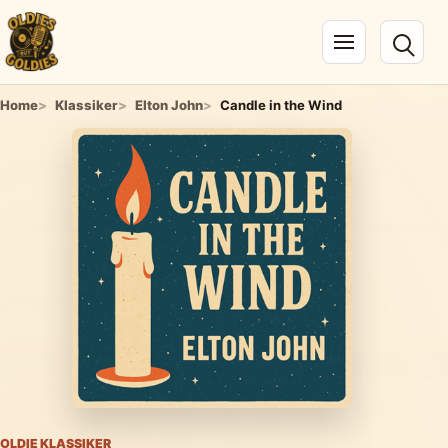
Navigation öffnen
Home
Klassiker
Elton John
Candle in the Wind
OLDIE KLASSIKER