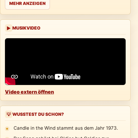
MEHR ANZEIGEN
MUSIKVIDEO
▶
Video extern öffnen
WUSSTEST DU SCHON?
💡
Candle in the Wind stammt aus dem Jahr 1973.