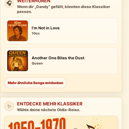
WEITERHÖREN
🎧
Wenn dir „Dandy“ gefällt, könnten diese Klassiker
passen.
I’m Not in Love
10cc
Another One Bites the Dust
Queen
Mehr ähnliche Songs entdecken
ENTDECKE MEHR KLASSIKER
✨
Wähle deine nächste Oldie-Reise.