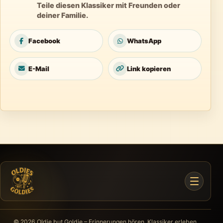
Teile diesen Klassiker mit Freunden oder
deiner Familie.
Facebook
WhatsApp
E-Mail
Link kopieren
© 2026 Oldie but Goldie – Erinnerungen hören. Klassiker erleben.