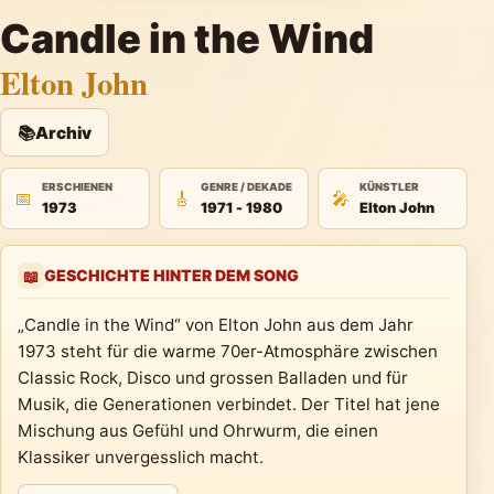
Candle in the Wind
Elton John
📚
Archiv
ERSCHIENEN
GENRE / DEKADE
KÜNSTLER
📅
🎸
🎤
1973
1971 - 1980
Elton John
GESCHICHTE HINTER DEM SONG
📖
„Candle in the Wind“ von Elton John aus dem Jahr
1973 steht für die warme 70er-Atmosphäre zwischen
Classic Rock, Disco und grossen Balladen und für
Musik, die Generationen verbindet. Der Titel hat jene
Mischung aus Gefühl und Ohrwurm, die einen
Klassiker unvergesslich macht.