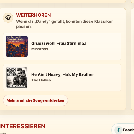
WEITERHÖREN
🎧
Wenn dir „Dandy“ gefällt, könnten diese Klassiker
passen.
Grüezi wohl Frau Stirnimaa
Minstrels
He Ain’t Heavy, He’s My Brother
The Hollies
Mehr ähnliche Songs entdecken
INTERESSIEREN
Face