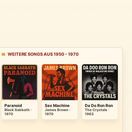
📅
WEITERE SONGS AUS 1950 - 1970
Paranoid
Sex Machine
Da Do Ron Ron
Black Sabbath ·
James Brown ·
The Crystals ·
1970
1970
1963