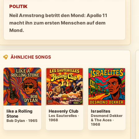
POLITIK
Neil Armstrong betritt den Mond: Apollo 11
macht ihn zum ersten Menschen auf dem
Mond.
🎧
ÄHNLICHE SONGS
like a Rolling
Heavenly Club
Israelites
Stone
Les Sauterelles ·
Desmond Dekker
1968
& The Aces ·
Bob Dylan · 1965
1968