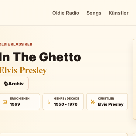
Oldie Radio
Songs
Künstler
OLDIE KLASSIKER
In The Ghetto
Elvis Presley
📚
Archiv
ERSCHIENEN
GENRE / DEKADE
KÜNSTLER
📅
🎸
🎤
1969
1950 - 1970
Elvis Presley