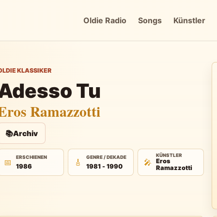
Oldie Radio
Songs
Künstler
OLDIE KLASSIKER
Adesso Tu
Eros Ramazzotti
📚
Archiv
KÜNSTLER
ERSCHIENEN
GENRE / DEKADE
📅
🎸
🎤
Eros
1986
1981 - 1990
Ramazzotti