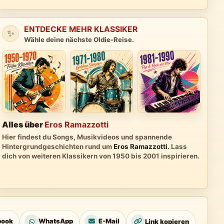
ENTDECKE MEHR KLASSIKER
✨
Wähle deine nächste Oldie-Reise.
Alles über
Eros Ramazzotti
Hier findest du Songs, Musikvideos und spannende
Hintergrundgeschichten rund um
Eros Ramazzotti
. Lass
dich von weiteren Klassikern von 1950 bis 2001 inspirieren.
book
WhatsApp
E-Mail
Link kopieren