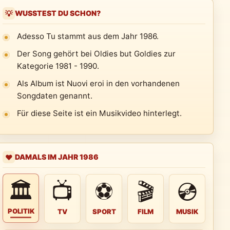
WUSSTEST DU SCHON?
💡
Adesso Tu stammt aus dem Jahr 1986.
Der Song gehört bei Oldies but Goldies zur
Kategorie 1981 - 1990.
Als Album ist Nuovi eroi in den vorhandenen
Songdaten genannt.
Für diese Seite ist ein Musikvideo hinterlegt.
DAMALS IM JAHR 1986
❤️
🏛
📺
⚽
🎬
💿
POLITIK
TV
SPORT
FILM
MUSIK