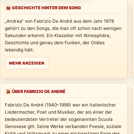
GESCHICHTE HINTER DEM SONG
📖
„Andrea“ von Fabrizio De André aus dem Jahr 1978
gehört zu den Songs, die man oft schon nach wenigen
Sekunden erkennt. Ein Klassiker mit Atmosphäre,
Geschichte und genau dem Funken, der Oldies
lebendig hält.
MEHR ANZEIGEN
ÜBER FABRIZIO DE ANDRÉ
🎤
Fabrizio De André (1940–1999) war ein italienischer
Liedermacher, Poet und Musiker, der als einer der
bedeutendsten Vertreter der sogenannten Scuola
Genovese gilt. Seine Werke verbanden Poesie, soziale
Kritik und Volksmusik zu einer einzigartigen Form des