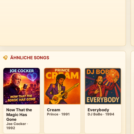
🎧
ÄHNLICHE SONGS
Now That the
Cream
Everybody
Magic Has
Prince · 1991
DJ BoBo · 1994
Gone
Joe Cocker ·
1992