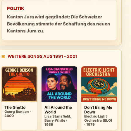
POLITIK
Kanton Jura wird gegründet: Die Schweizer
Bevölkerung stimmte der Schaffung des neuen
Kantons Jura zu.
📅
WEITERE SONGS AUS 1991 - 2001
The Ghetto
All Around the
Don’t Bring Me
Georg Benson ·
World
Down
2000
Lisa Stansfield,
Electric Light
Barry White ·
Orchestra (ELO)
1989
· 1979