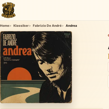
Home
Klassiker
Fabrizio De André
Andrea