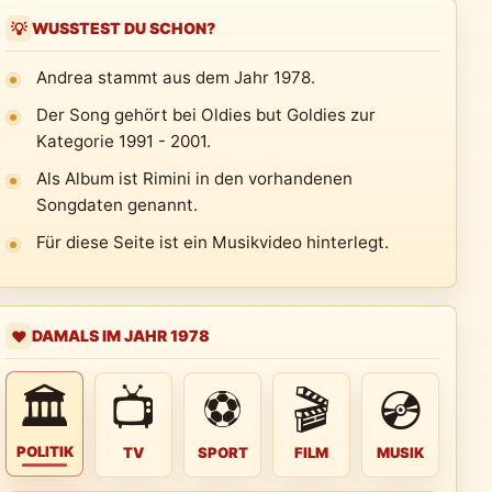
WUSSTEST DU SCHON?
💡
Andrea stammt aus dem Jahr 1978.
Der Song gehört bei Oldies but Goldies zur
Kategorie 1991 - 2001.
Als Album ist Rimini in den vorhandenen
Songdaten genannt.
Für diese Seite ist ein Musikvideo hinterlegt.
DAMALS IM JAHR 1978
❤️
🏛
📺
⚽
🎬
💿
POLITIK
TV
SPORT
FILM
MUSIK