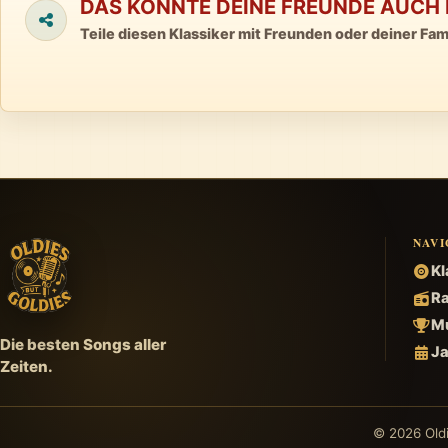
DAS KÖNNTE DEINE FREUNDE AUCH 
Teile diesen Klassiker mit Freunden oder deiner Fami
NAVI
Kl
Ra
Mu
Die besten Songs aller
Ja
Zeiten.
© 2026 Oldi