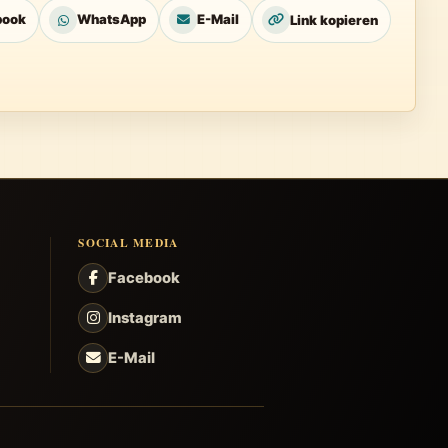
book
WhatsApp
E-Mail
Link kopieren
SOCIAL MEDIA
Facebook
Instagram
E-Mail