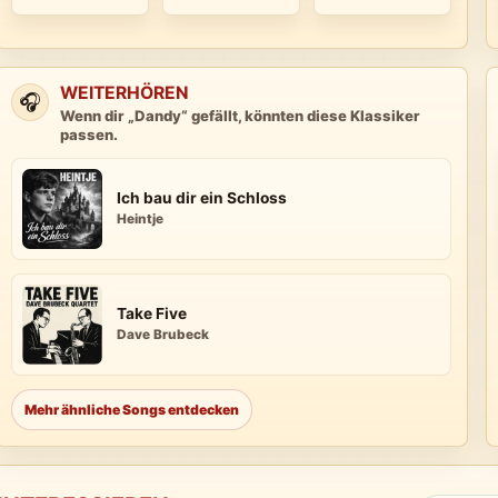
WEITERHÖREN
🎧
Wenn dir „Dandy“ gefällt, könnten diese Klassiker
passen.
Ich bau dir ein Schloss
Heintje
Take Five
Dave Brubeck
Mehr ähnliche Songs entdecken