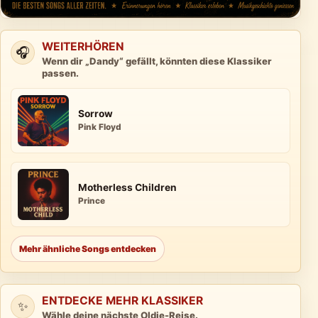
WEITERHÖREN
🎧
Wenn dir „Dandy“ gefällt, könnten diese Klassiker
passen.
Sorrow
Pink Floyd
Motherless Children
Prince
Mehr ähnliche Songs entdecken
ENTDECKE MEHR KLASSIKER
✨
Wähle deine nächste Oldie-Reise.