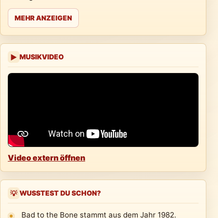
MEHR ANZEIGEN
MUSIKVIDEO
▶
Video extern öffnen
WUSSTEST DU SCHON?
💡
Bad to the Bone stammt aus dem Jahr 1982.