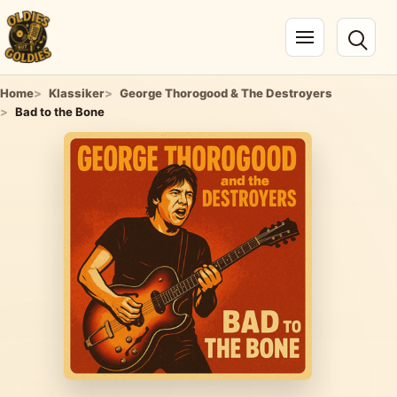
Navigation öffnen
Home
Klassiker
George Thorogood & The Destroyers
Bad to the Bone