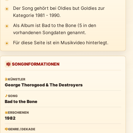
Der Song gehört bei Oldies but Goldies zur
Kategorie 1981 - 1990.
Als Album ist Bad to the Bone (5 in den
vorhandenen Songdaten genannt.
Für diese Seite ist ein Musikvideo hinterlegt.
SONGINFORMATIONEN
🎼
🎤
KÜNSTLER
George Thorogood & The Destroyers
🎵
SONG
Bad to the Bone
📅
ERSCHIENEN
1982
🎼
GENRE / DEKADE