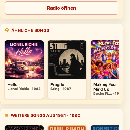
Radio öffnen
🎧
ÄHNLICHE SONGS
Hello
Fragile
Making Your
Lionel Richie · 1983
Sting · 1987
Mind Up
Bucks Fizz · 1981
📅
WEITERE SONGS AUS 1981 - 1990