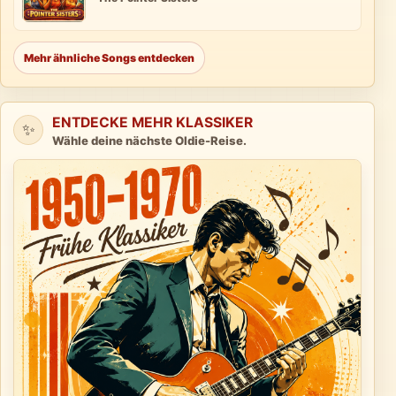
Mehr ähnliche Songs entdecken
ENTDECKE MEHR KLASSIKER
✨
Wähle deine nächste Oldie-Reise.