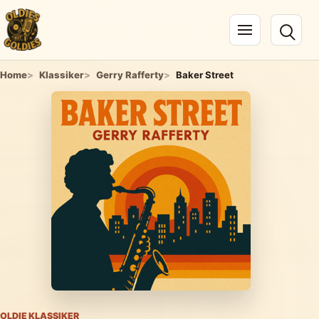
Navigation öffnen
Home
Klassiker
Gerry Rafferty
Baker Street
OLDIE KLASSIKER