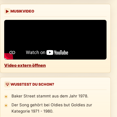
MUSIKVIDEO
▶
Video extern öffnen
WUSSTEST DU SCHON?
💡
Baker Street stammt aus dem Jahr 1978.
Der Song gehört bei Oldies but Goldies zur
Kategorie 1971 - 1980.