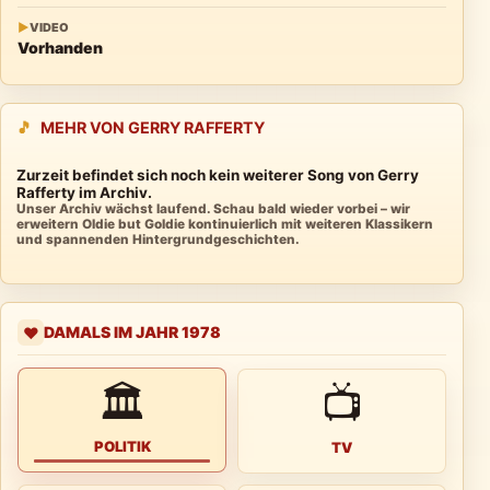
▶
VIDEO
Vorhanden
🎵
MEHR VON GERRY RAFFERTY
Zurzeit befindet sich noch kein weiterer Song von Gerry
Rafferty im Archiv.
Unser Archiv wächst laufend. Schau bald wieder vorbei – wir
erweitern Oldie but Goldie kontinuierlich mit weiteren Klassikern
und spannenden Hintergrundgeschichten.
DAMALS IM JAHR 1978
❤️
🏛
📺
POLITIK
TV