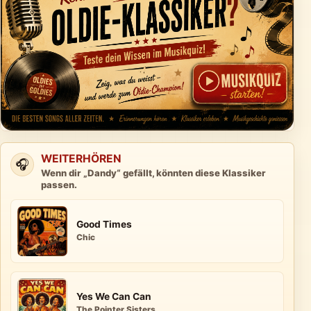
WEITERHÖREN
🎧
Wenn dir „Dandy“ gefällt, könnten diese Klassiker
passen.
Good Times
Chic
Yes We Can Can
The Pointer Sisters