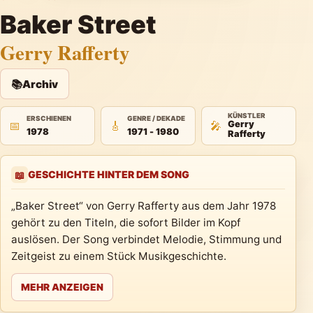
Baker Street
Gerry Rafferty
📚
Archiv
KÜNSTLER
ERSCHIENEN
GENRE / DEKADE
📅
🎸
🎤
Gerry
1978
1971 - 1980
Rafferty
GESCHICHTE HINTER DEM SONG
📖
„Baker Street“ von Gerry Rafferty aus dem Jahr 1978
gehört zu den Titeln, die sofort Bilder im Kopf
auslösen. Der Song verbindet Melodie, Stimmung und
Zeitgeist zu einem Stück Musikgeschichte.
MEHR ANZEIGEN