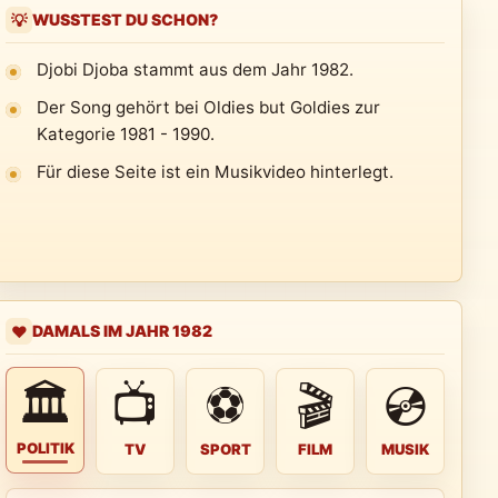
WUSSTEST DU SCHON?
💡
Djobi Djoba stammt aus dem Jahr 1982.
Der Song gehört bei Oldies but Goldies zur
Kategorie 1981 - 1990.
Für diese Seite ist ein Musikvideo hinterlegt.
DAMALS IM JAHR 1982
❤️
🏛
📺
⚽
🎬
💿
POLITIK
TV
SPORT
FILM
MUSIK