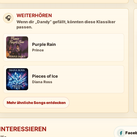
WEITERHÖREN
🎧
Wenn dir „Dandy“ gefällt, könnten diese Klassiker
passen.
Purple Rain
Prince
Pieces of Ice
Diana Ross
Mehr ähnliche Songs entdecken
INTERESSIEREN
Face