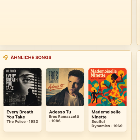
🎧
ÄHNLICHE SONGS
Every Breath
Adesso Tu
Mademoiselle
You Take
Eros Ramazzotti
Ninette
· 1986
The Police · 1983
Soulful
Dynamics · 1969