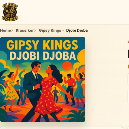
Home
Klassiker
Gipsy Kings
Djobi Djoba