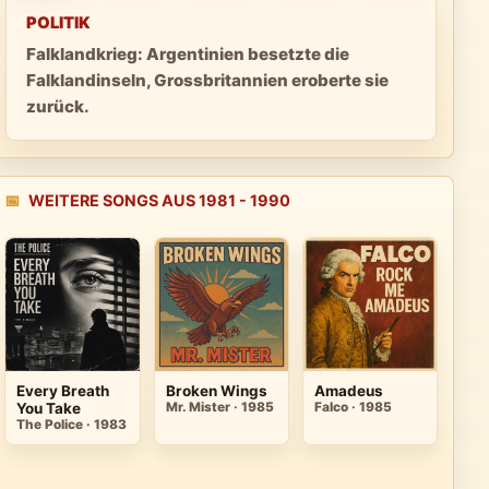
POLITIK
Falklandkrieg: Argentinien besetzte die
Falklandinseln, Grossbritannien eroberte sie
zurück.
📅
WEITERE SONGS AUS 1981 - 1990
Every Breath
Broken Wings
Amadeus
You Take
Mr. Mister · 1985
Falco · 1985
The Police · 1983