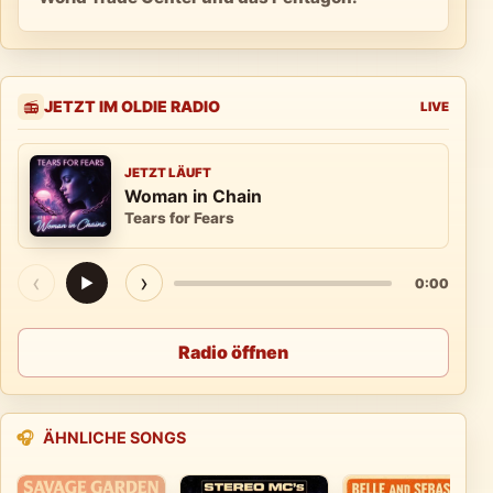
JETZT IM OLDIE RADIO
📻
LIVE
JETZT LÄUFT
Woman in Chain
Tears for Fears
‹
›
▶
0:00
Radio öffnen
🎧
ÄHNLICHE SONGS