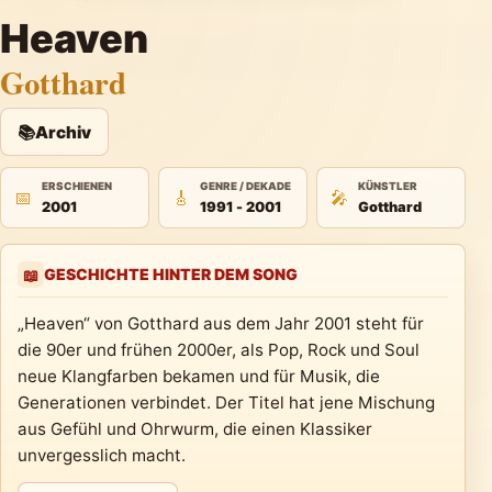
Heaven
Gotthard
📚
Archiv
ERSCHIENEN
GENRE / DEKADE
KÜNSTLER
📅
🎸
🎤
2001
1991 - 2001
Gotthard
GESCHICHTE HINTER DEM SONG
📖
„Heaven“ von Gotthard aus dem Jahr 2001 steht für
die 90er und frühen 2000er, als Pop, Rock und Soul
neue Klangfarben bekamen und für Musik, die
Generationen verbindet. Der Titel hat jene Mischung
aus Gefühl und Ohrwurm, die einen Klassiker
unvergesslich macht.