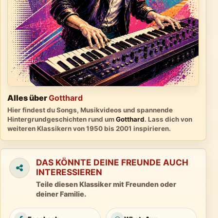
Alles über
Gotthard
Hier findest du Songs, Musikvideos und spannende
Hintergrundgeschichten rund um
Gotthard
. Lass dich von
weiteren Klassikern von 1950 bis 2001 inspirieren.
DAS KÖNNTE DEINE FREUNDE AUCH
INTERESSIEREN
Teile diesen Klassiker mit Freunden oder
deiner Familie.