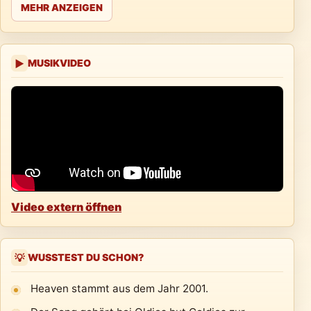
MEHR ANZEIGEN
MUSIKVIDEO
▶
Video extern öffnen
WUSSTEST DU SCHON?
💡
Heaven stammt aus dem Jahr 2001.