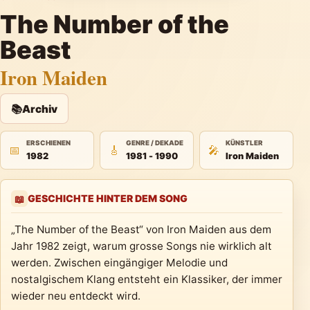
The Number of the
Beast
Iron Maiden
📚
Archiv
ERSCHIENEN
GENRE / DEKADE
KÜNSTLER
📅
🎸
🎤
1982
1981 - 1990
Iron Maiden
GESCHICHTE HINTER DEM SONG
📖
„The Number of the Beast“ von Iron Maiden aus dem
Jahr 1982 zeigt, warum grosse Songs nie wirklich alt
werden. Zwischen eingängiger Melodie und
nostalgischem Klang entsteht ein Klassiker, der immer
wieder neu entdeckt wird.