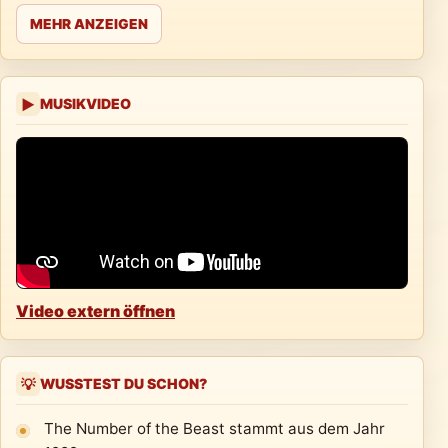
MEHR ANZEIGEN
MUSIKVIDEO
▶
Video extern öffnen
WUSSTEST DU SCHON?
💡
The Number of the Beast stammt aus dem Jahr