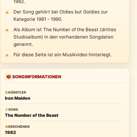
1982.
Der Song gehört bei Oldies but Goldies zur
Kategorie 1981 - 1990.
Als Album ist The Number of the Beast (drittes
Studioalbum) in den vorhandenen Songdaten
genannt.
Für diese Seite ist ein Musikvideo hinterlegt.
SONGINFORMATIONEN
🎼
🎤
KÜNSTLER
Iron Maiden
🎵
SONG
The Number of the Beast
📅
ERSCHIENEN
1982