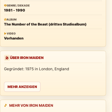
🎼
GENRE / DEKADE
1981 - 1990
💿
ALBUM
The Number of the Beast (drittes Studioalbum)
▶
VIDEO
Vorhanden
ÜBER IRON MAIDEN
🎤
Gegründet: 1975 in London, England
MEHR ANZEIGEN
🎵
MEHR VON IRON MAIDEN