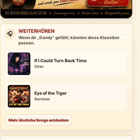
WEITERHÖREN
🎧
Wenn dir „Dandy“ gefällt, könnten diese Klassiker
passen.
If I Could Turn Back Time
Cher
Eye of the Tiger
Survivor
Mehr ähnliche Songs entdecken