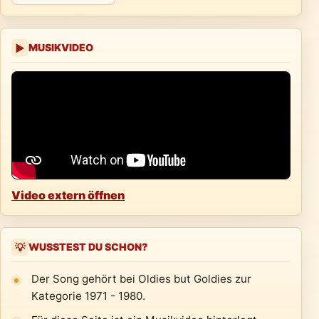
MUSIKVIDEO
▶
Video extern öffnen
WUSSTEST DU SCHON?
💡
Der Song gehört bei Oldies but Goldies zur
Kategorie 1971 - 1980.