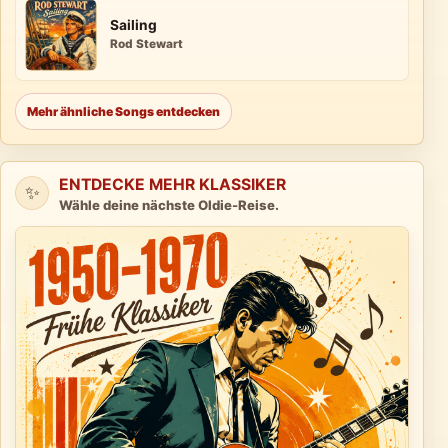
Sailing
Rod Stewart
Mehr ähnliche Songs entdecken
ENTDECKE MEHR KLASSIKER
✨
Wähle deine nächste Oldie-Reise.