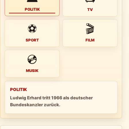
POLITIK
TV
⚽
🎬
SPORT
FILM
💿
MUSIK
POLITIK
Ludwig Erhard tritt 1966 als deutscher
Bundeskanzler zurück.