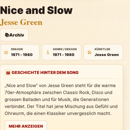
Nice and Slow
Jesse Green
📚
Archiv
DEKADE
GENRE / DEKADE
KÜNSTLER
📅
🎸
🎤
1971 - 1980
1971 - 1980
Jesse Green
GESCHICHTE HINTER DEM SONG
📖
„Nice and Slow“ von Jesse Green steht für die warme
70er-Atmosphäre zwischen Classic Rock, Disco und
grossen Balladen und für Musik, die Generationen
verbindet. Der Titel hat jene Mischung aus Gefühl und
Ohrwurm, die einen Klassiker unvergesslich macht.
MEHR ANZEIGEN