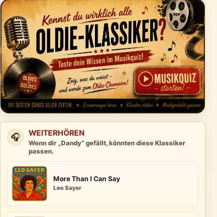
WEITERHÖREN
🎧
Wenn dir „Dandy“ gefällt, könnten diese Klassiker
passen.
More Than I Can Say
Leo Sayer