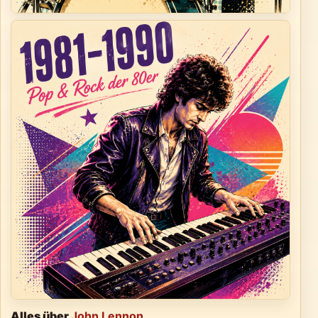
Alles über
John Lennon