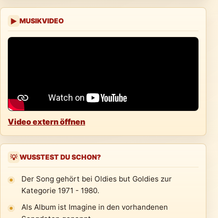
MUSIKVIDEO
▶
Video extern öffnen
WUSSTEST DU SCHON?
💡
Der Song gehört bei Oldies but Goldies zur
Kategorie 1971 - 1980.
Als Album ist Imagine in den vorhandenen