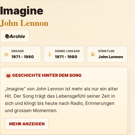
Imagine
John Lennon
📚
Archiv
DEKADE
GENRE / DEKADE
KÜNSTLER
📅
🎸
🎤
1971 - 1980
1971 - 1980
John Lennon
GESCHICHTE HINTER DEM SONG
📖
„Imagine“ von John Lennon ist mehr als nur ein alter
Hit. Der Song trägt das Lebensgefühl seiner Zeit in
sich und klingt bis heute nach Radio, Erinnerungen
und grossen Momenten.
MEHR ANZEIGEN