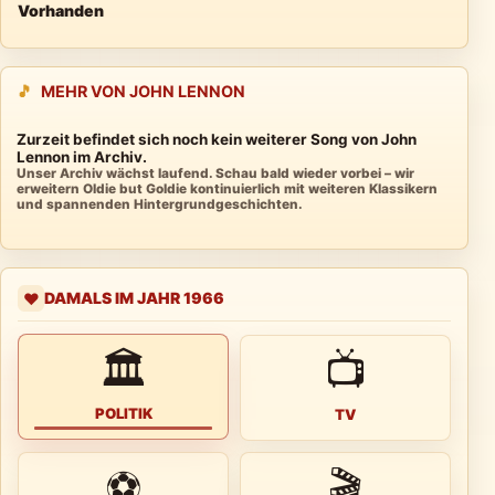
Vorhanden
🎵
MEHR VON JOHN LENNON
Zurzeit befindet sich noch kein weiterer Song von John
Lennon im Archiv.
Unser Archiv wächst laufend. Schau bald wieder vorbei – wir
erweitern Oldie but Goldie kontinuierlich mit weiteren Klassikern
und spannenden Hintergrundgeschichten.
DAMALS IM JAHR 1966
❤️
🏛
📺
POLITIK
TV
⚽
🎬