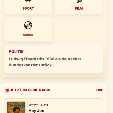
SPORT
FILM
💿
MUSIK
POLITIK
Ludwig Erhard tritt 1966 als deutscher
Bundeskanzler zurück.
JETZT IM OLDIE RADIO
📻
LIVE
JETZT LÄUFT
Hey Joe