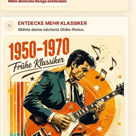
Mehr ähnliche Songs entdecken
ENTDECKE MEHR KLASSIKER
✨
Wähle deine nächste Oldie-Reise.