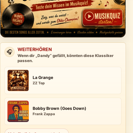
WEITERHÖREN
🎧
Wenn dir „Dandy“ gefällt, könnten diese Klassiker
passen.
La Grange
ZZ Top
Bobby Brown (Goes Down)
Frank Zappa