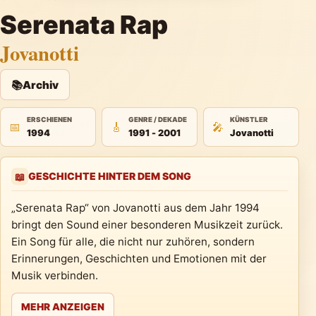
Serenata Rap
Jovanotti
📚
Archiv
ERSCHIENEN
GENRE / DEKADE
KÜNSTLER
📅
🎸
🎤
1994
1991 - 2001
Jovanotti
GESCHICHTE HINTER DEM SONG
📖
„Serenata Rap“ von Jovanotti aus dem Jahr 1994
bringt den Sound einer besonderen Musikzeit zurück.
Ein Song für alle, die nicht nur zuhören, sondern
Erinnerungen, Geschichten und Emotionen mit der
Musik verbinden.
MEHR ANZEIGEN