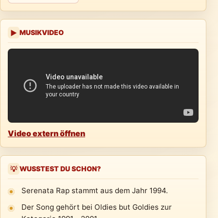
MUSIKVIDEO
▶
Video extern öffnen
WUSSTEST DU SCHON?
💡
Serenata Rap stammt aus dem Jahr 1994.
Der Song gehört bei Oldies but Goldies zur