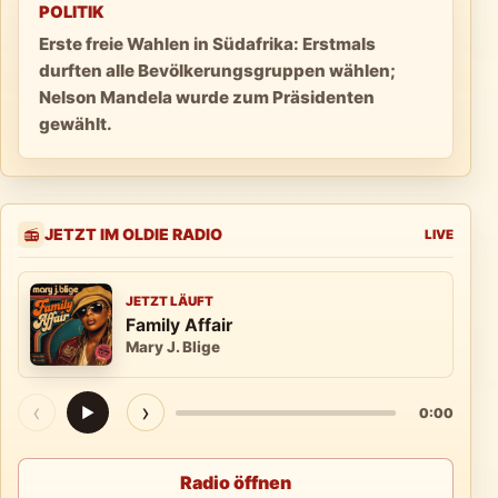
POLITIK
Erste freie Wahlen in Südafrika: Erstmals
durften alle Bevölkerungsgruppen wählen;
Nelson Mandela wurde zum Präsidenten
gewählt.
JETZT IM OLDIE RADIO
📻
LIVE
JETZT LÄUFT
Family Affair
Mary J. Blige
‹
›
▶
0:00
Radio öffnen