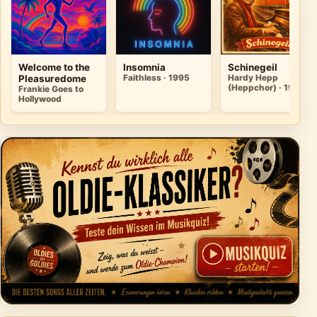
Welcome to the
Insomnia
Schinegeil
Pleasuredome
Faithless · 1995
Hardy Hepp
(Heppchor) · 1995
Frankie Goes to
Hollywood