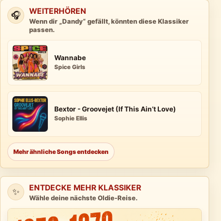
WEITERHÖREN
🎧
Wenn dir „Dandy“ gefällt, könnten diese Klassiker
passen.
Wannabe
Spice Girls
Bextor - Groovejet (If This Ain’t Love)
Sophie Ellis
Mehr ähnliche Songs entdecken
ENTDECKE MEHR KLASSIKER
✨
Wähle deine nächste Oldie-Reise.