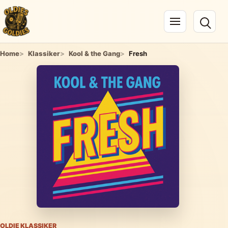
Navigation öffnen
Home
Klassiker
Kool & the Gang
Fresh
OLDIE KLASSIKER