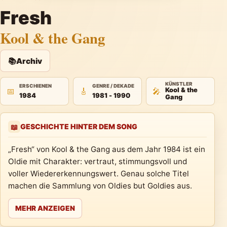
Fresh
Kool & the Gang
📚
Archiv
KÜNSTLER
ERSCHIENEN
GENRE / DEKADE
📅
🎸
🎤
Kool & the
1984
1981 - 1990
Gang
GESCHICHTE HINTER DEM SONG
📖
„Fresh“ von Kool & the Gang aus dem Jahr 1984 ist ein
Oldie mit Charakter: vertraut, stimmungsvoll und
voller Wiedererkennungswert. Genau solche Titel
machen die Sammlung von Oldies but Goldies aus.
MEHR ANZEIGEN