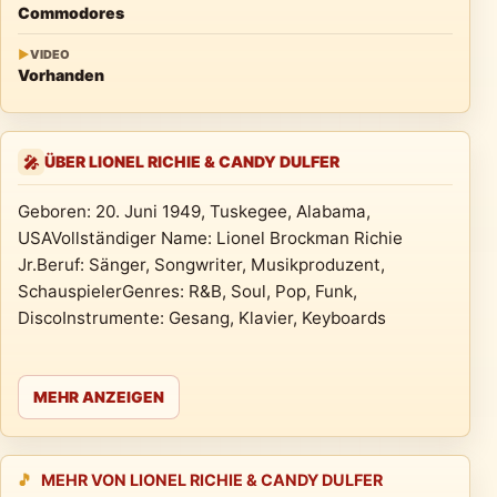
Commodores
▶
VIDEO
Vorhanden
ÜBER LIONEL RICHIE & CANDY DULFER
🎤
Geboren: 20. Juni 1949, Tuskegee, Alabama,
USAVollständiger Name: Lionel Brockman Richie
Jr.Beruf: Sänger, Songwriter, Musikproduzent,
SchauspielerGenres: R&B, Soul, Pop, Funk,
DiscoInstrumente: Gesang, Klavier, Keyboards
MEHR ANZEIGEN
🎵
MEHR VON LIONEL RICHIE & CANDY DULFER