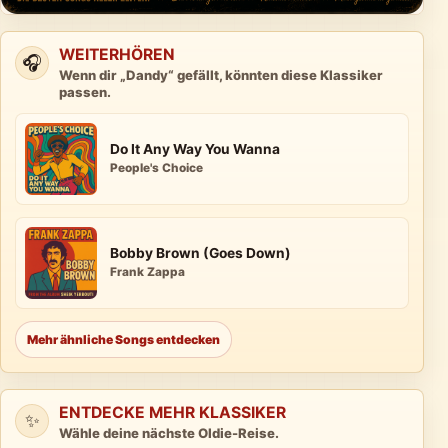
WEITERHÖREN
🎧
Wenn dir „Dandy“ gefällt, könnten diese Klassiker
passen.
Do It Any Way You Wanna
People's Choice
Bobby Brown (Goes Down)
Frank Zappa
Mehr ähnliche Songs entdecken
ENTDECKE MEHR KLASSIKER
✨
Wähle deine nächste Oldie-Reise.