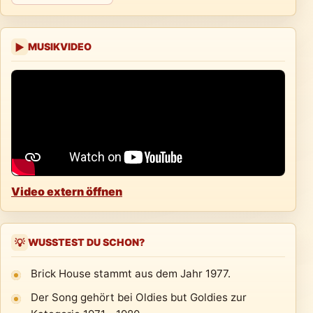
MUSIKVIDEO
▶
Video extern öffnen
WUSSTEST DU SCHON?
💡
Brick House stammt aus dem Jahr 1977.
Der Song gehört bei Oldies but Goldies zur