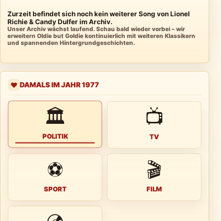
Zurzeit befindet sich noch kein weiterer Song von Lionel
Richie & Candy Dulfer im Archiv.
Unser Archiv wächst laufend. Schau bald wieder vorbei – wir
erweitern Oldie but Goldie kontinuierlich mit weiteren Klassikern
und spannenden Hintergrundgeschichten.
DAMALS IM JAHR 1977
❤️
🏛
📺
POLITIK
TV
⚽
🎬
SPORT
FILM