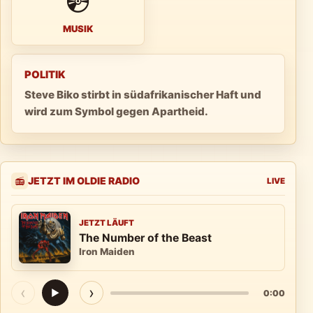
💿
MUSIK
POLITIK
Steve Biko stirbt in südafrikanischer Haft und
wird zum Symbol gegen Apartheid.
JETZT IM OLDIE RADIO
📻
LIVE
JETZT LÄUFT
The Number of the Beast
Iron Maiden
‹
›
▶
0:00