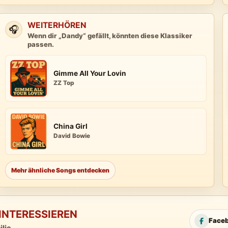
WEITERHÖREN
🎧
Wenn dir „Dandy“ gefällt, könnten diese Klassiker
passen.
Gimme All Your Lovin
ZZ Top
China Girl
David Bowie
Mehr ähnliche Songs entdecken
INTERESSIEREN
Face
lie.