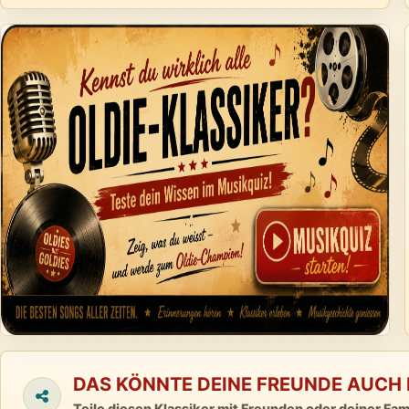
DAS KÖNNTE DEINE FREUNDE AUCH 
Teile diesen Klassiker mit Freunden oder deiner Fami