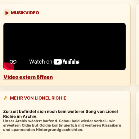
MUSIKVIDEO
▶
Video extern öffnen
🎵
MEHR VON LIONEL RICHIE
Zurzeit befindet sich noch kein weiterer Song von Lionel
Richie im Archiv.
Unser Archiv wächst laufend. Schau bald wieder vorbei – wir
erweitern Oldie but Goldie kontinuierlich mit weiteren Klassikern
und spannenden Hintergrundgeschichten.