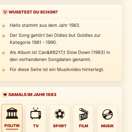
WUSSTEST DU SCHON?
💡
Hello stammt aus dem Jahr 1983.
Der Song gehört bei Oldies but Goldies zur
Kategorie 1981 - 1990.
Als Album ist Can&#8217;t Slow Down (1983) in
den vorhandenen Songdaten genannt.
Für diese Seite ist ein Musikvideo hinterlegt.
DAMALS IM JAHR 1983
❤️
🏛
📺
⚽
🎬
💿
POLITIK
TV
SPORT
FILM
MUSIK