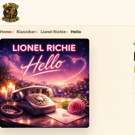
Home
Klassiker
Lionel Richie
Hello