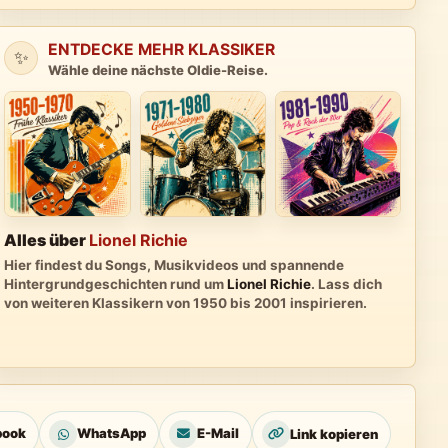
ENTDECKE MEHR KLASSIKER
✨
Wähle deine nächste Oldie-Reise.
Alles über
Lionel Richie
Hier findest du Songs, Musikvideos und spannende
Hintergrundgeschichten rund um
Lionel Richie
. Lass dich
von weiteren Klassikern von 1950 bis 2001 inspirieren.
book
WhatsApp
E-Mail
Link kopieren