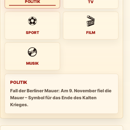
POLITIK
TV
⚽
🎬
SPORT
FILM
💿
MUSIK
POLITIK
Fall der Berliner Mauer: Am 9. November fiel die
Mauer – Symbol für das Ende des Kalten
Krieges.