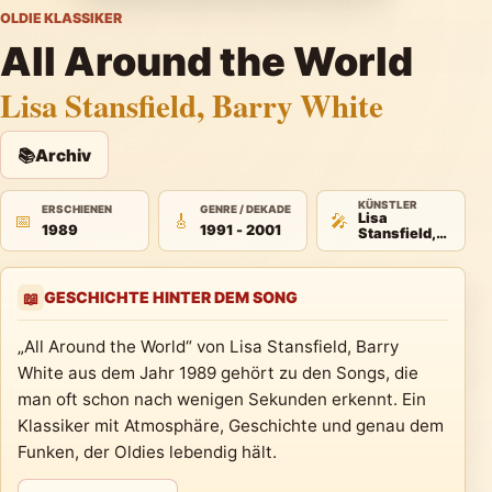
OLDIE KLASSIKER
All Around the World
Lisa Stansfield, Barry White
📚
Archiv
KÜNSTLER
ERSCHIENEN
GENRE / DEKADE
📅
🎸
🎤
Lisa
1989
1991 - 2001
Stansfield,
Barry White
GESCHICHTE HINTER DEM SONG
📖
„All Around the World“ von Lisa Stansfield, Barry
White aus dem Jahr 1989 gehört zu den Songs, die
man oft schon nach wenigen Sekunden erkennt. Ein
Klassiker mit Atmosphäre, Geschichte und genau dem
Funken, der Oldies lebendig hält.