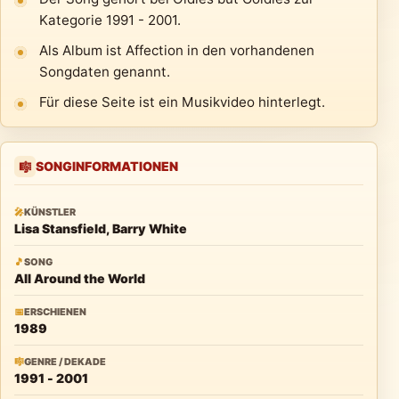
Kategorie 1991 - 2001.
Als Album ist Affection in den vorhandenen
Songdaten genannt.
Für diese Seite ist ein Musikvideo hinterlegt.
SONGINFORMATIONEN
🎼
🎤
KÜNSTLER
Lisa Stansfield, Barry White
🎵
SONG
All Around the World
📅
ERSCHIENEN
1989
🎼
GENRE / DEKADE
1991 - 2001