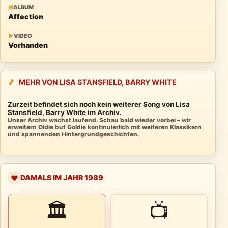
💿
ALBUM
Affection
▶
VIDEO
Vorhanden
🎵
MEHR VON LISA STANSFIELD, BARRY WHITE
Zurzeit befindet sich noch kein weiterer Song von Lisa
Stansfield, Barry White im Archiv.
Unser Archiv wächst laufend. Schau bald wieder vorbei – wir
erweitern Oldie but Goldie kontinuierlich mit weiteren Klassikern
und spannenden Hintergrundgeschichten.
DAMALS IM JAHR 1989
❤️
🏛
📺