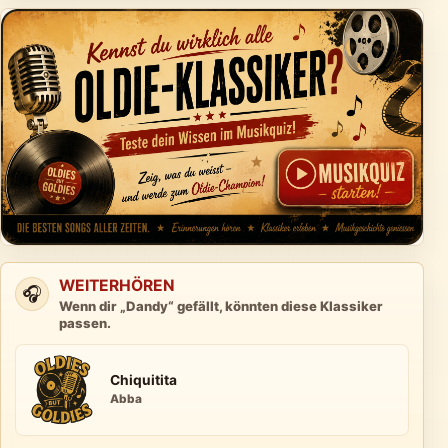
WEITERHÖREN
🎧
Wenn dir „Dandy“ gefällt, könnten diese Klassiker
passen.
Chiquitita
Abba