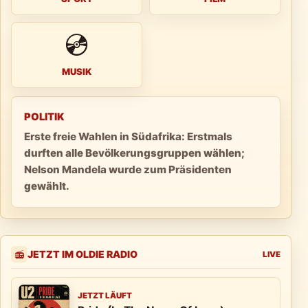
💿
MUSIK
POLITIK
Erste freie Wahlen in Südafrika: Erstmals
durften alle Bevölkerungsgruppen wählen;
Nelson Mandela wurde zum Präsidenten
gewählt.
JETZT IM OLDIE RADIO
📻
LIVE
JETZT LÄUFT