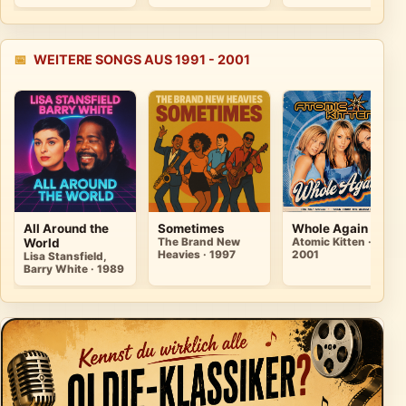
📅
WEITERE SONGS AUS 1991 - 2001
All Around the
Sometimes
Whole Again
World
The Brand New
Atomic Kitten ·
Heavies · 1997
2001
Lisa Stansfield,
Barry White · 1989