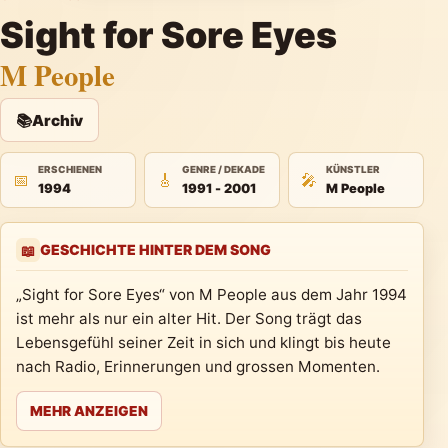
Sight for Sore Eyes
M People
📚
Archiv
ERSCHIENEN
GENRE / DEKADE
KÜNSTLER
📅
🎸
🎤
1994
1991 - 2001
M People
GESCHICHTE HINTER DEM SONG
📖
„Sight for Sore Eyes“ von M People aus dem Jahr 1994
ist mehr als nur ein alter Hit. Der Song trägt das
Lebensgefühl seiner Zeit in sich und klingt bis heute
nach Radio, Erinnerungen und grossen Momenten.
MEHR ANZEIGEN