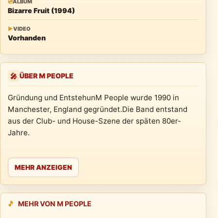
💿
ALBUM
Bizarre Fruit (1994)
▶
VIDEO
Vorhanden
ÜBER M PEOPLE
🎤
Gründung und EntstehunM People wurde 1990 in
Manchester, England gegründet.Die Band entstand
aus der Club- und House-Szene der späten 80er-
Jahre.
MEHR ANZEIGEN
🎵
MEHR VON M PEOPLE