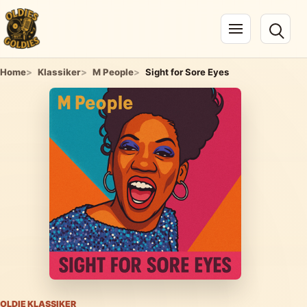
Navigation öffnen
Home
Klassiker
M People
Sight for Sore Eyes
OLDIE KLASSIKER