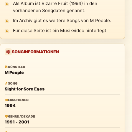
Als Album ist Bizarre Fruit (1994) in den
vorhandenen Songdaten genannt.
Im Archiv gibt es weitere Songs von M People.
Für diese Seite ist ein Musikvideo hinterlegt.
SONGINFORMATIONEN
🎼
🎤
KÜNSTLER
M People
🎵
SONG
Sight for Sore Eyes
📅
ERSCHIENEN
1994
🎼
GENRE / DEKADE
1991 - 2001