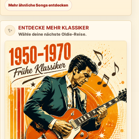
Mehr ähnliche Songs entdecken
ENTDECKE MEHR KLASSIKER
✨
Wähle deine nächste Oldie-Reise.