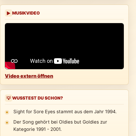
MUSIKVIDEO
▶
Video extern öffnen
WUSSTEST DU SCHON?
💡
Sight for Sore Eyes stammt aus dem Jahr 1994.
Der Song gehört bei Oldies but Goldies zur
Kategorie 1991 - 2001.