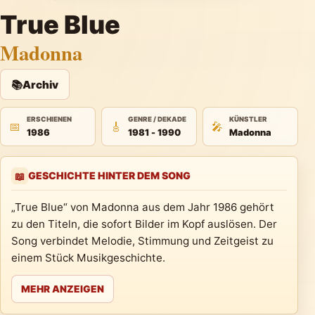
True Blue
Madonna
📚
Archiv
ERSCHIENEN
GENRE / DEKADE
KÜNSTLER
📅
🎸
🎤
1986
1981 - 1990
Madonna
GESCHICHTE HINTER DEM SONG
📖
„True Blue“ von Madonna aus dem Jahr 1986 gehört
zu den Titeln, die sofort Bilder im Kopf auslösen. Der
Song verbindet Melodie, Stimmung und Zeitgeist zu
einem Stück Musikgeschichte.
MEHR ANZEIGEN