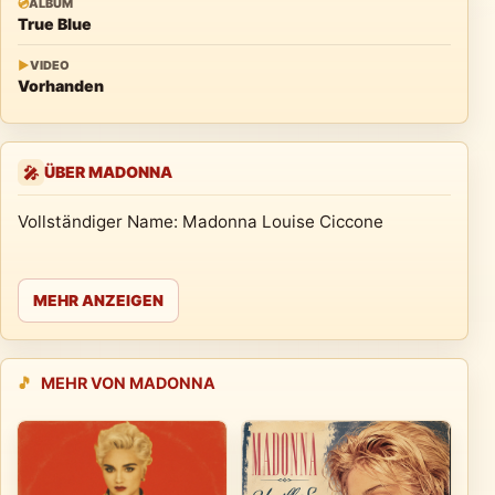
💿
ALBUM
True Blue
▶
VIDEO
Vorhanden
ÜBER MADONNA
🎤
Vollständiger Name: Madonna Louise Ciccone
MEHR ANZEIGEN
🎵
MEHR VON MADONNA