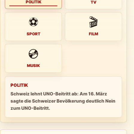
POLITIK
TV
⚽
🎬
SPORT
FILM
💿
MUSIK
POLITIK
Schweiz lehnt UNO-Beitritt ab: Am 16. März
sagte die Schweizer Bevölkerung deutlich Nein
zum UNO-Beitritt.