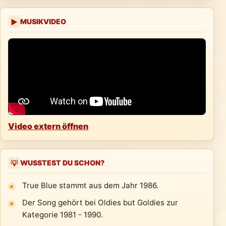
MUSIKVIDEO
▶
Video extern öffnen
WUSSTEST DU SCHON?
💡
True Blue stammt aus dem Jahr 1986.
Der Song gehört bei Oldies but Goldies zur
Kategorie 1981 - 1990.