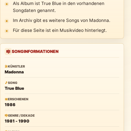
Als Album ist True Blue in den vorhandenen
Songdaten genannt.
Im Archiv gibt es weitere Songs von Madonna.
Für diese Seite ist ein Musikvideo hinterlegt.
SONGINFORMATIONEN
🎼
🎤
KÜNSTLER
Madonna
🎵
SONG
True Blue
📅
ERSCHIENEN
1986
🎼
GENRE / DEKADE
1981 - 1990