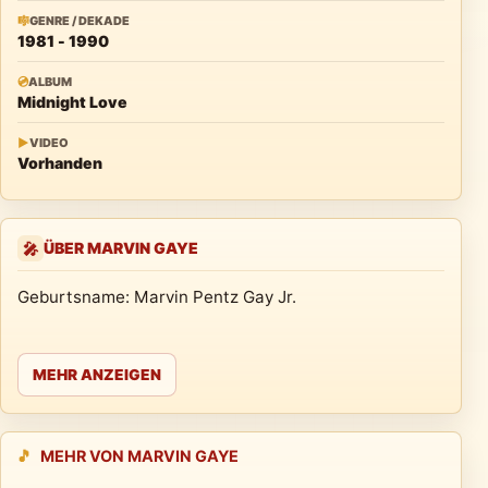
🎼
GENRE / DEKADE
1981 - 1990
💿
ALBUM
Midnight Love
▶
VIDEO
Vorhanden
ÜBER MARVIN GAYE
🎤
Geburtsname: Marvin Pentz Gay Jr.
MEHR ANZEIGEN
🎵
MEHR VON MARVIN GAYE