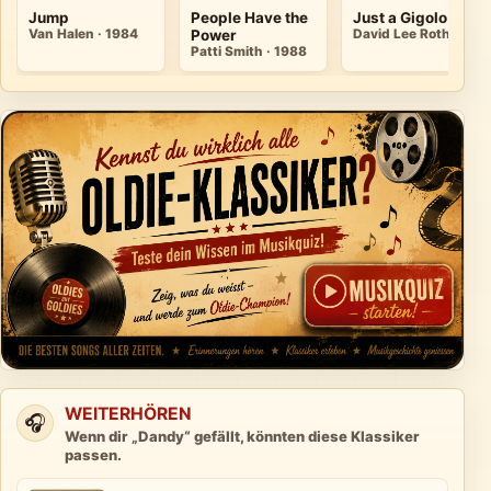
Jump
People Have the
Just a Gigolo
Van Halen · 1984
Power
David Lee Roth
Patti Smith · 1988
WEITERHÖREN
🎧
Wenn dir „Dandy“ gefällt, könnten diese Klassiker
passen.