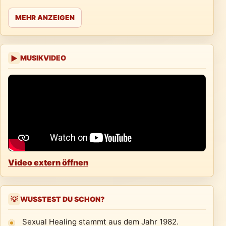
MEHR ANZEIGEN
MUSIKVIDEO
▶
Video extern öffnen
WUSSTEST DU SCHON?
💡
Sexual Healing stammt aus dem Jahr 1982.