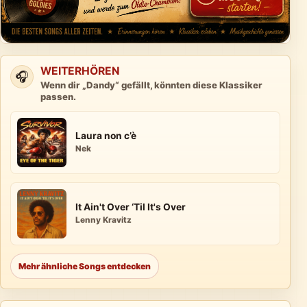
WEITERHÖREN
🎧
Wenn dir „Dandy“ gefällt, könnten diese Klassiker
passen.
Laura non c’è
Nek
It Ain't Over ‘Til It's Over
Lenny Kravitz
Mehr ähnliche Songs entdecken