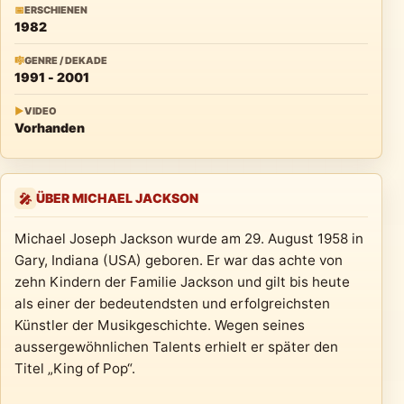
📅
ERSCHIENEN
1982
🎼
GENRE / DEKADE
1991 - 2001
▶
VIDEO
Vorhanden
ÜBER MICHAEL JACKSON
🎤
Michael Joseph Jackson wurde am 29. August 1958 in
Gary, Indiana (USA) geboren. Er war das achte von
zehn Kindern der Familie Jackson und gilt bis heute
als einer der bedeutendsten und erfolgreichsten
Künstler der Musikgeschichte. Wegen seines
aussergewöhnlichen Talents erhielt er später den
Titel „King of Pop“.