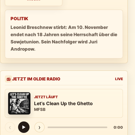
POLITIK
Leonid Breschnew stirbt: Am 10. November
endet nach 18 Jahren seine Herrschaft über die
Sowjetunion. Sein Nachfolger wird Juri
Andropow.
JETZT IM OLDIE RADIO
📻
LIVE
JETZT LÄUFT
Let’s Clean Up the Ghetto
MFSB
‹
›
▶
0:00