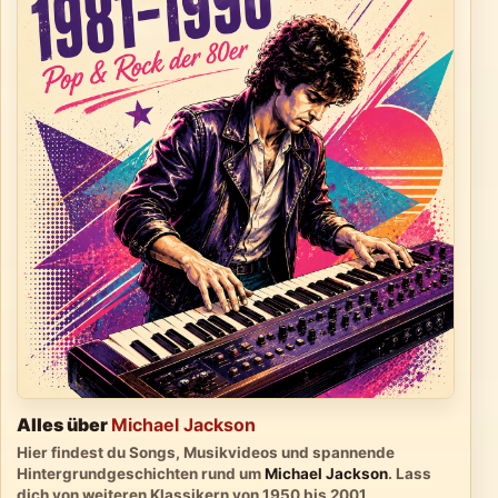
Alles über
Michael Jackson
Hier findest du Songs, Musikvideos und spannende
Hintergrundgeschichten rund um
Michael Jackson
. Lass
dich von weiteren Klassikern von 1950 bis 2001