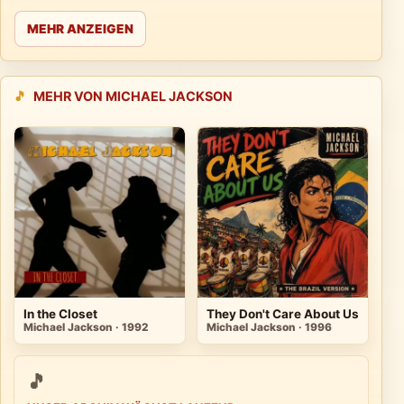
MEHR ANZEIGEN
🎵
MEHR VON MICHAEL JACKSON
In the Closet
They Don't Care About Us
Michael Jackson · 1992
Michael Jackson · 1996
🎵