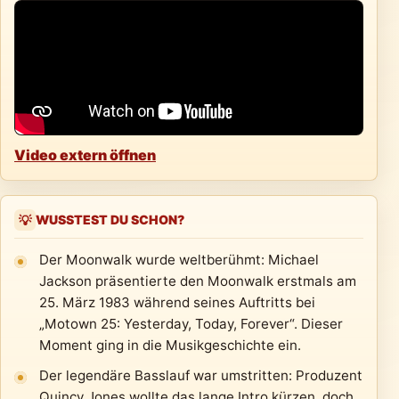
Video extern öffnen
WUSSTEST DU SCHON?
💡
Der Moonwalk wurde weltberühmt: Michael
Jackson präsentierte den Moonwalk erstmals am
25. März 1983 während seines Auftritts bei
„Motown 25: Yesterday, Today, Forever“. Dieser
Moment ging in die Musikgeschichte ein.
Der legendäre Basslauf war umstritten: Produzent
Quincy Jones wollte das lange Intro kürzen, doch