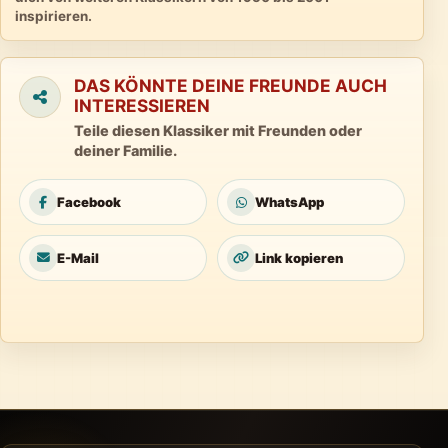
inspirieren.
DAS KÖNNTE DEINE FREUNDE AUCH
INTERESSIEREN
Teile diesen Klassiker mit Freunden oder
deiner Familie.
Facebook
WhatsApp
E-Mail
Link kopieren