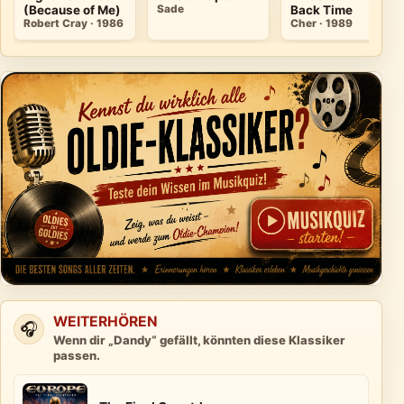
(Because of Me)
Sade
Back Time
Robert Cray · 1986
Cher · 1989
WEITERHÖREN
🎧
Wenn dir „Dandy“ gefällt, könnten diese Klassiker
passen.