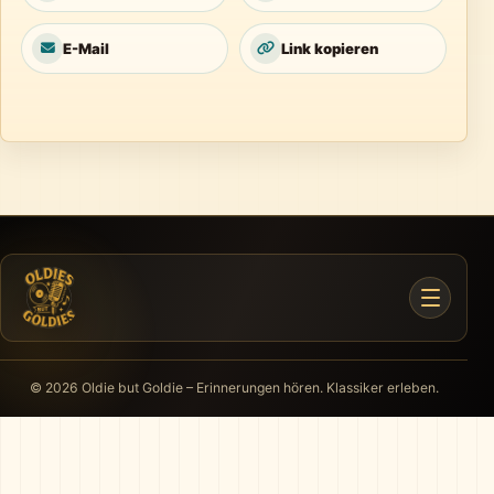
E-Mail
Link kopieren
© 2026 Oldie but Goldie – Erinnerungen hören. Klassiker erleben.