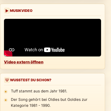
MUSIKVIDEO
▶
Video extern öffnen
WUSSTEST DU SCHON?
💡
Tuff stammt aus dem Jahr 1981.
Der Song gehört bei Oldies but Goldies zur
Kategorie 1981 - 1990.