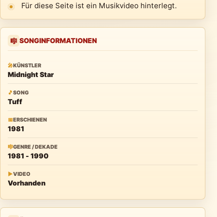
Für diese Seite ist ein Musikvideo hinterlegt.
SONGINFORMATIONEN
🎼
🎤
KÜNSTLER
Midnight Star
🎵
SONG
Tuff
📅
ERSCHIENEN
1981
🎼
GENRE / DEKADE
1981 - 1990
▶
VIDEO
Vorhanden