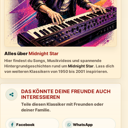
Alles über
Midnight Star
Hier findest du Songs, Musikvideos und spannende
Hintergrundgeschichten rund um
Midnight Star
. Lass dich
von weiteren Klassikern von 1950 bis 2001 inspirieren.
DAS KÖNNTE DEINE FREUNDE AUCH
INTERESSIEREN
Teile diesen Klassiker mit Freunden oder
deiner Familie.
Facebook
WhatsApp