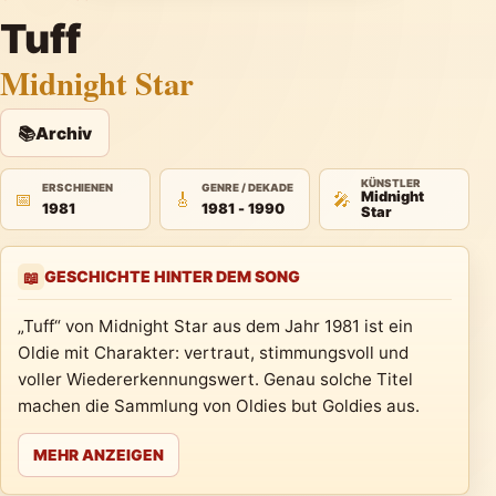
Tuff
Midnight Star
📚
Archiv
KÜNSTLER
ERSCHIENEN
GENRE / DEKADE
📅
🎸
🎤
Midnight
1981
1981 - 1990
Star
GESCHICHTE HINTER DEM SONG
📖
„Tuff“ von Midnight Star aus dem Jahr 1981 ist ein
Oldie mit Charakter: vertraut, stimmungsvoll und
voller Wiedererkennungswert. Genau solche Titel
machen die Sammlung von Oldies but Goldies aus.
MEHR ANZEIGEN