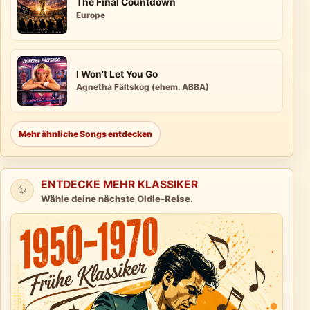
The Final Countdown
Europe
I Won’t Let You Go
Agnetha Fältskog (ehem. ABBA)
Mehr ähnliche Songs entdecken
ENTDECKE MEHR KLASSIKER
✨
Wähle deine nächste Oldie-Reise.