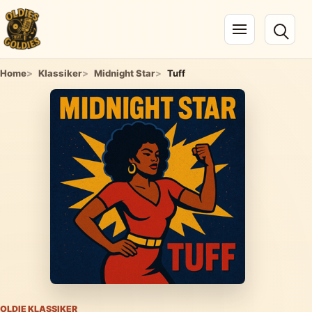
Navigation öffnen
Home
Klassiker
Midnight Star
Tuff
OLDIE KLASSIKER