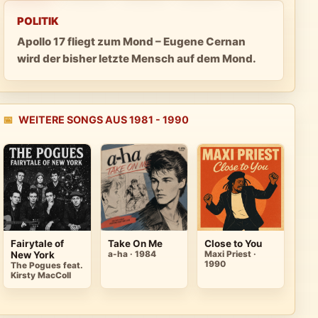
POLITIK
Apollo 17 fliegt zum Mond – Eugene Cernan
wird der bisher letzte Mensch auf dem Mond.
📅
WEITERE SONGS AUS 1981 - 1990
Fairytale of
Take On Me
Close to You
New York
a-ha · 1984
Maxi Priest ·
1990
The Pogues feat.
Kirsty MacColl