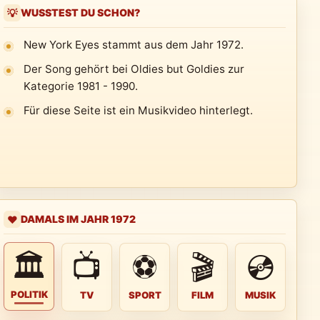
WUSSTEST DU SCHON?
💡
New York Eyes stammt aus dem Jahr 1972.
Der Song gehört bei Oldies but Goldies zur
Kategorie 1981 - 1990.
Für diese Seite ist ein Musikvideo hinterlegt.
DAMALS IM JAHR 1972
❤️
🏛
📺
⚽
🎬
💿
POLITIK
TV
SPORT
FILM
MUSIK