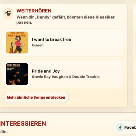
WEITERHÖREN
🎧
Wenn dir „Dandy“ gefällt, könnten diese Klassiker
passen.
I want to break free
Queen
Pride and Joy
Stevie Ray Vaughan & Double Trouble
Mehr ähnliche Songs entdecken
INTERESSIEREN
Face
lie.