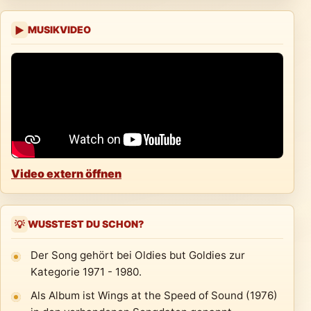
MUSIKVIDEO
▶
Video extern öffnen
WUSSTEST DU SCHON?
💡
Der Song gehört bei Oldies but Goldies zur
Kategorie 1971 - 1980.
Als Album ist Wings at the Speed of Sound (1976)