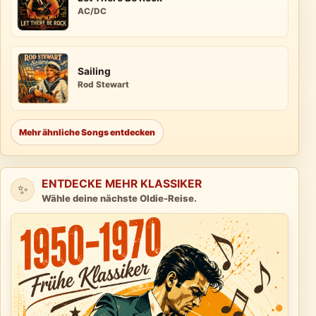
AC/DC
Sailing
Rod Stewart
Mehr ähnliche Songs entdecken
ENTDECKE MEHR KLASSIKER
✨
Wähle deine nächste Oldie-Reise.