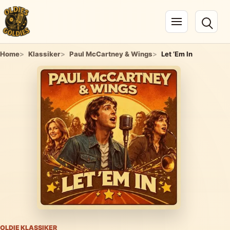
Navigation öffnen
Home
Klassiker
Paul McCartney & Wings
Let ’Em In
OLDIE KLASSIKER