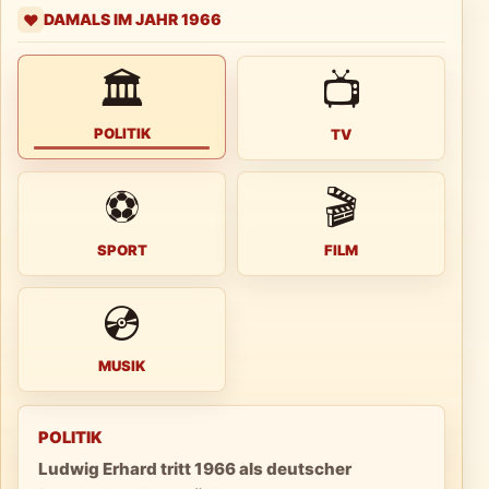
DAMALS IM JAHR 1966
❤️
🏛
📺
POLITIK
TV
⚽
🎬
SPORT
FILM
💿
MUSIK
POLITIK
Ludwig Erhard tritt 1966 als deutscher