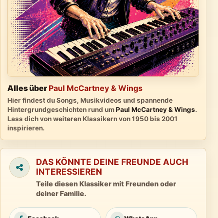
Alles über
Paul McCartney & Wings
Hier findest du Songs, Musikvideos und spannende
Hintergrundgeschichten rund um
Paul McCartney & Wings
.
Lass dich von weiteren Klassikern von 1950 bis 2001
inspirieren.
DAS KÖNNTE DEINE FREUNDE AUCH
INTERESSIEREN
Teile diesen Klassiker mit Freunden oder
deiner Familie.