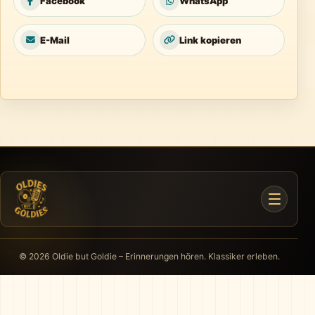
Facebook
WhatsApp
E-Mail
Link kopieren
© 2026 Oldie but Goldie – Erinnerungen hören. Klassiker erleben.