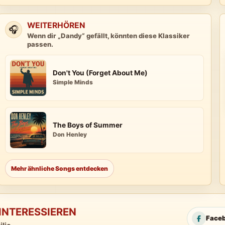
WEITERHÖREN
🎧
Wenn dir „Dandy“ gefällt, könnten diese Klassiker
passen.
Don't You (Forget About Me)
Simple Minds
The Boys of Summer
Don Henley
Mehr ähnliche Songs entdecken
INTERESSIEREN
Face