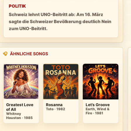
POLITIK
Schweiz lehnt UNO-Beitritt ab: Am 16. März
sagte die Schweizer Bevölkerung deutlich Nein
zum UNO-Beitritt.
🎧
ÄHNLICHE SONGS
Greatest Love
Rosanna
Let’s Groove
of All
Toto · 1982
Earth, Wind &
Fire · 1981
Whitney
Houston · 1985