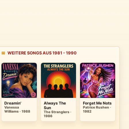
📅
WEITERE SONGS AUS 1981 - 1990
Dreamin'
Always The
Forget Me Nots
Vanessa
Sun
Patrice Rushen ·
Williams · 1988
1982
The Stranglers ·
1986