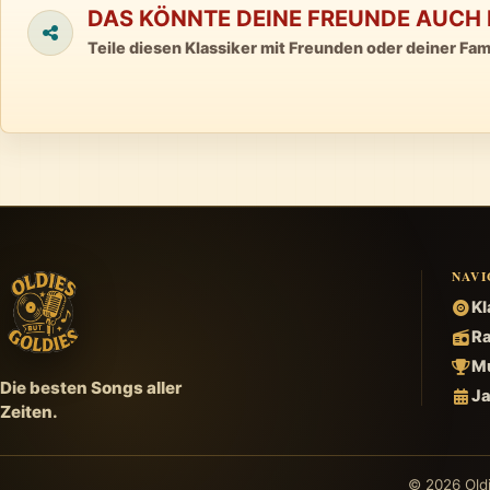
DAS KÖNNTE DEINE FREUNDE AUCH 
Teile diesen Klassiker mit Freunden oder deiner Fami
NAVI
Kl
Ra
Mu
Die besten Songs aller
Ja
Zeiten.
© 2026 Oldi