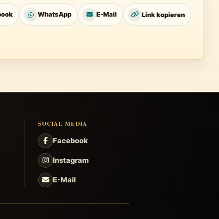
book
WhatsApp
E-Mail
Link kopieren
SOCIAL MEDIA
Facebook
Instagram
E-Mail