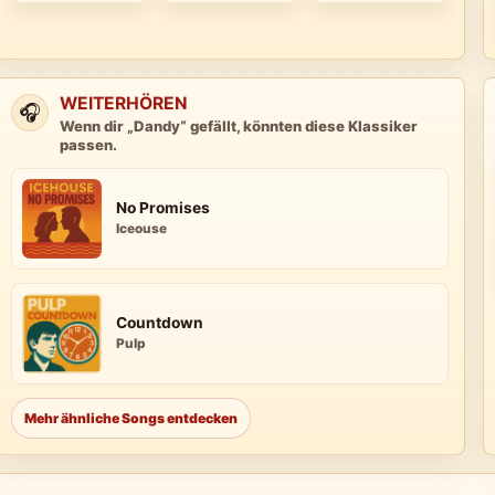
WEITERHÖREN
🎧
Wenn dir „Dandy“ gefällt, könnten diese Klassiker
passen.
No Promises
Iceouse
Countdown
Pulp
Mehr ähnliche Songs entdecken