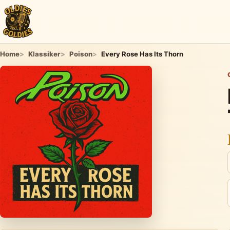
Home
Klassiker
Poison
Every Rose Has Its Thorn