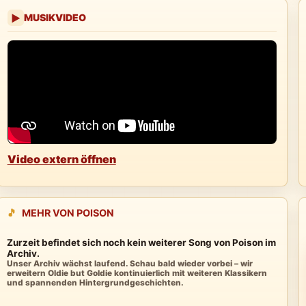
MUSIKVIDEO
▶
Video extern öffnen
🎵
MEHR VON POISON
Zurzeit befindet sich noch kein weiterer Song von Poison im
Archiv.
Unser Archiv wächst laufend. Schau bald wieder vorbei – wir
erweitern Oldie but Goldie kontinuierlich mit weiteren Klassikern
und spannenden Hintergrundgeschichten.