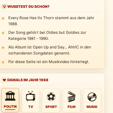
WUSSTEST DU SCHON?
💡
Every Rose Has Its Thorn stammt aus dem Jahr
1988.
Der Song gehört bei Oldies but Goldies zur
Kategorie 1981 - 1990.
Als Album ist Open Up and Say… Ahh!C in den
vorhandenen Songdaten genannt.
Für diese Seite ist ein Musikvideo hinterlegt.
DAMALS IM JAHR 1988
❤️
🏛
📺
⚽
🎬
💿
POLITIK
TV
SPORT
FILM
MUSIK