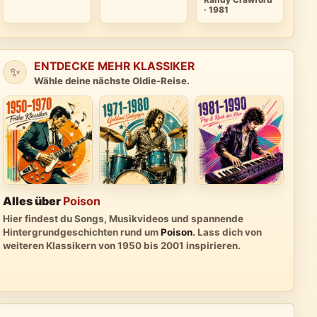
Randy Crawford
· 1981
ENTDECKE MEHR KLASSIKER
✨
Wähle deine nächste Oldie-Reise.
Alles über
Poison
Hier findest du Songs, Musikvideos und spannende
Hintergrundgeschichten rund um
Poison
. Lass dich von
weiteren Klassikern von 1950 bis 2001 inspirieren.