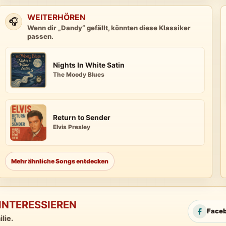
WEITERHÖREN
🎧
Wenn dir „Dandy“ gefällt, könnten diese Klassiker
passen.
Nights In White Satin
The Moody Blues
Return to Sender
Elvis Presley
Mehr ähnliche Songs entdecken
INTERESSIEREN
Face
lie.