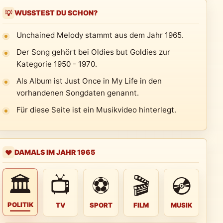
WUSSTEST DU SCHON?
💡
Unchained Melody stammt aus dem Jahr 1965.
Der Song gehört bei Oldies but Goldies zur
Kategorie 1950 - 1970.
Als Album ist Just Once in My Life in den
vorhandenen Songdaten genannt.
Für diese Seite ist ein Musikvideo hinterlegt.
DAMALS IM JAHR 1965
❤️
🏛
📺
⚽
🎬
💿
POLITIK
TV
SPORT
FILM
MUSIK