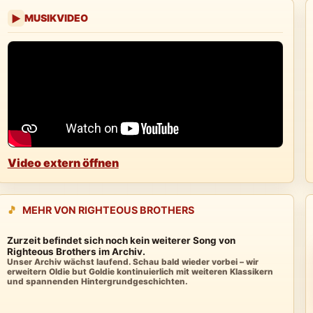
MUSIKVIDEO
▶
Video extern öffnen
🎵
MEHR VON RIGHTEOUS BROTHERS
Zurzeit befindet sich noch kein weiterer Song von
Righteous Brothers im Archiv.
Unser Archiv wächst laufend. Schau bald wieder vorbei – wir
erweitern Oldie but Goldie kontinuierlich mit weiteren Klassikern
und spannenden Hintergrundgeschichten.