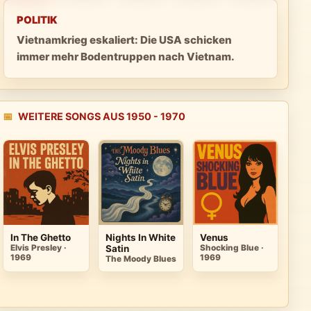
POLITIK
Vietnamkrieg eskaliert: Die USA schicken
immer mehr Bodentruppen nach Vietnam.
📅
WEITERE SONGS AUS 1950 - 1970
In The Ghetto
Nights In White
Venus
Elvis Presley ·
Satin
Shocking Blue ·
1969
1969
The Moody Blues