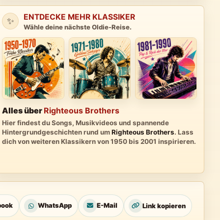
ENTDECKE MEHR KLASSIKER
✨
Wähle deine nächste Oldie-Reise.
Alles über
Righteous Brothers
Hier findest du Songs, Musikvideos und spannende
Hintergrundgeschichten rund um
Righteous Brothers
. Lass
dich von weiteren Klassikern von 1950 bis 2001 inspirieren.
book
WhatsApp
E-Mail
Link kopieren