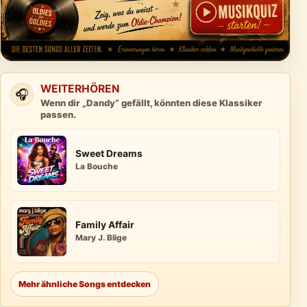
WEITERHÖREN
🎧
Wenn dir „Dandy“ gefällt, könnten diese Klassiker
passen.
Sweet Dreams
La Bouche
Family Affair
Mary J. Blige
Mehr ähnliche Songs entdecken