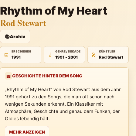
Rhythm of My Heart
Rod Stewart
📚
Archiv
ERSCHIENEN
GENRE / DEKADE
KÜNSTLER
📅
🎸
🎤
1991
1991 - 2001
Rod Stewart
GESCHICHTE HINTER DEM SONG
📖
„Rhythm of My Heart“ von Rod Stewart aus dem Jahr
1991 gehört zu den Songs, die man oft schon nach
wenigen Sekunden erkennt. Ein Klassiker mit
Atmosphäre, Geschichte und genau dem Funken, der
Oldies lebendig hält.
MEHR ANZEIGEN