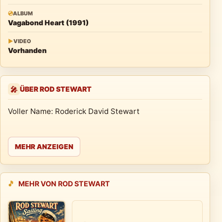
💿
ALBUM
Vagabond Heart (1991)
▶
VIDEO
Vorhanden
ÜBER ROD STEWART
🎤
Voller Name: Roderick David Stewart
MEHR ANZEIGEN
🎵
MEHR VON ROD STEWART