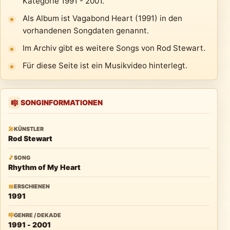
Kategorie 1991 - 2001.
Als Album ist Vagabond Heart (1991) in den
vorhandenen Songdaten genannt.
Im Archiv gibt es weitere Songs von Rod Stewart.
Für diese Seite ist ein Musikvideo hinterlegt.
SONGINFORMATIONEN
🎼
🎤
KÜNSTLER
Rod Stewart
🎵
SONG
Rhythm of My Heart
📅
ERSCHIENEN
1991
🎼
GENRE / DEKADE
1991 - 2001