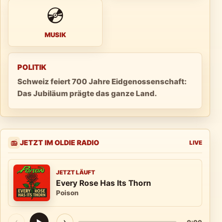
💿
MUSIK
POLITIK
Schweiz feiert 700 Jahre Eidgenossenschaft:
Das Jubiläum prägte das ganze Land.
JETZT IM OLDIE RADIO
📻
LIVE
JETZT LÄUFT
Every Rose Has Its Thorn
Poison
‹
›