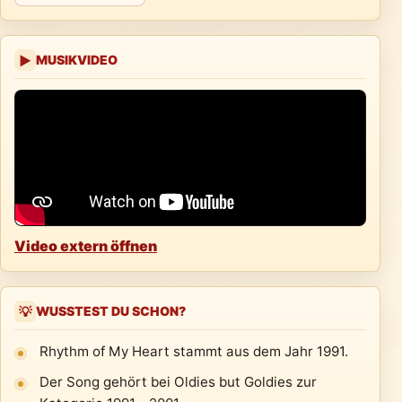
MUSIKVIDEO
▶
Video extern öffnen
WUSSTEST DU SCHON?
💡
Rhythm of My Heart stammt aus dem Jahr 1991.
Der Song gehört bei Oldies but Goldies zur