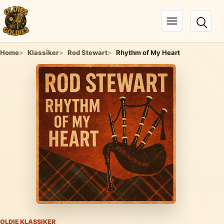
Navigation öffnen
Home
Klassiker
Rod Stewart
Rhythm of My Heart
OLDIE KLASSIKER