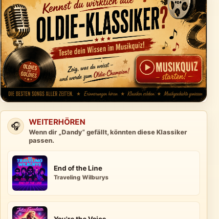
WEITERHÖREN
🎧
Wenn dir „Dandy“ gefällt, könnten diese Klassiker
passen.
End of the Line
Traveling Wilburys