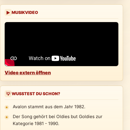
MUSIKVIDEO
▶
Video extern öffnen
WUSSTEST DU SCHON?
💡
Avalon stammt aus dem Jahr 1982.
Der Song gehört bei Oldies but Goldies zur
Kategorie 1981 - 1990.