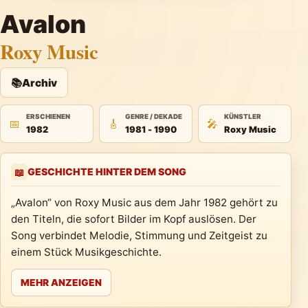
Avalon
Roxy Music
📚
Archiv
ERSCHIENEN
GENRE / DEKADE
KÜNSTLER
📅
🎸
🎤
1982
1981 - 1990
Roxy Music
GESCHICHTE HINTER DEM SONG
📖
„Avalon“ von Roxy Music aus dem Jahr 1982 gehört zu
den Titeln, die sofort Bilder im Kopf auslösen. Der
Song verbindet Melodie, Stimmung und Zeitgeist zu
einem Stück Musikgeschichte.
MEHR ANZEIGEN