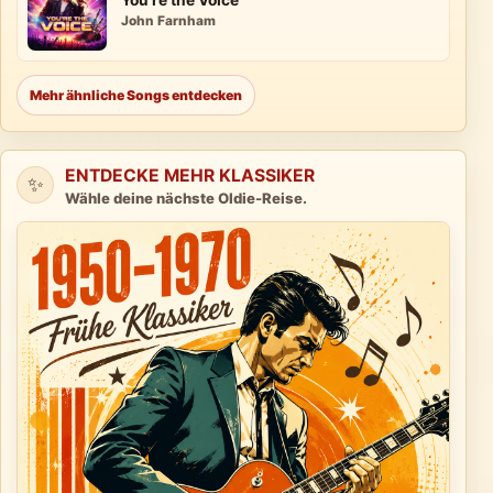
You're the Voice
John Farnham
Mehr ähnliche Songs entdecken
ENTDECKE MEHR KLASSIKER
✨
Wähle deine nächste Oldie-Reise.