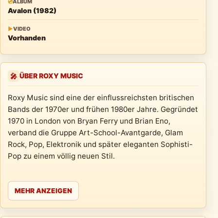
💿
ALBUM
Avalon (1982)
▶
VIDEO
Vorhanden
ÜBER ROXY MUSIC
🎤
Roxy Music sind eine der einflussreichsten britischen
Bands der 1970er und frühen 1980er Jahre. Gegründet
1970 in London von Bryan Ferry und Brian Eno,
verband die Gruppe Art-School-Avantgarde, Glam
Rock, Pop, Elektronik und später eleganten Sophisti-
Pop zu einem völlig neuen Stil.
MEHR ANZEIGEN