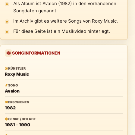
Als Album ist Avalon (1982) in den vorhandenen
Songdaten genannt.
Im Archiv gibt es weitere Songs von Roxy Music.
Für diese Seite ist ein Musikvideo hinterlegt.
SONGINFORMATIONEN
🎼
🎤
KÜNSTLER
Roxy Music
🎵
SONG
Avalon
📅
ERSCHIENEN
1982
🎼
GENRE / DEKADE
1981 - 1990