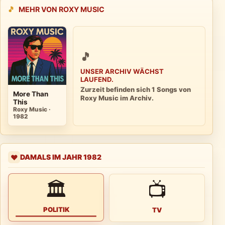
🎵
MEHR VON ROXY MUSIC
🎵
UNSER ARCHIV WÄCHST
LAUFEND.
Zurzeit befinden sich 1 Songs von
More Than
Roxy Music im Archiv.
This
Roxy Music ·
1982
DAMALS IM JAHR 1982
❤️
🏛
📺
POLITIK
TV