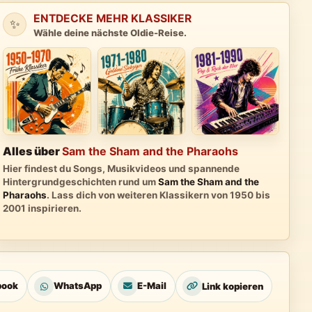
ENTDECKE MEHR KLASSIKER
✨
Wähle deine nächste Oldie-Reise.
Alles über
Sam the Sham and the Pharaohs
Hier findest du Songs, Musikvideos und spannende
Hintergrundgeschichten rund um
Sam the Sham and the
Pharaohs
. Lass dich von weiteren Klassikern von 1950 bis
2001 inspirieren.
book
WhatsApp
E-Mail
Link kopieren