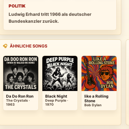
POLITIK
Ludwig Erhard tritt 1966 als deutscher
Bundeskanzler zurück.
🎧
ÄHNLICHE SONGS
Da Do Ron Ron
Black Night
like a Rolling
The Crystals ·
Deep Purple ·
Stone
1963
1970
Bob Dylan