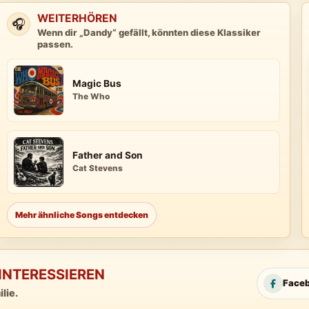
WEITERHÖREN
🎧
Wenn dir „Dandy“ gefällt, könnten diese Klassiker
passen.
Magic Bus
The Who
Father and Son
Cat Stevens
Mehr ähnliche Songs entdecken
INTERESSIEREN
Face
lie.