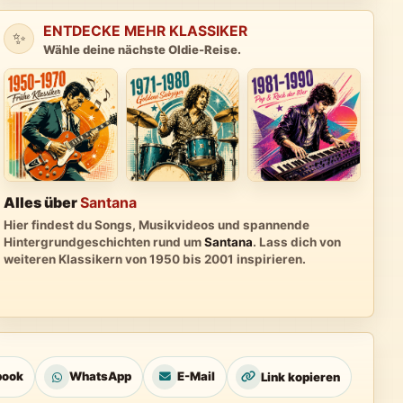
ENTDECKE MEHR KLASSIKER
✨
Wähle deine nächste Oldie-Reise.
Alles über
Santana
Hier findest du Songs, Musikvideos und spannende
Hintergrundgeschichten rund um
Santana
. Lass dich von
weiteren Klassikern von 1950 bis 2001 inspirieren.
book
WhatsApp
E-Mail
Link kopieren