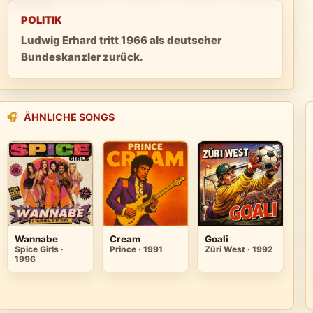
POLITIK
Ludwig Erhard tritt 1966 als deutscher
Bundeskanzler zurück.
🎧
ÄHNLICHE SONGS
Wannabe
Cream
Goali
Spice Girls ·
Prince · 1991
Züri West · 1992
1996