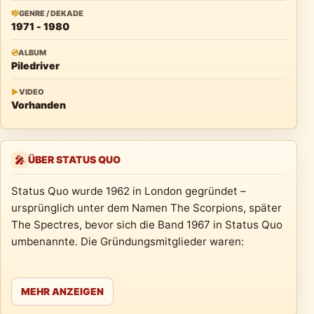
🎼
GENRE / DEKADE
1971 - 1980
💿
ALBUM
Piledriver
▶
VIDEO
Vorhanden
ÜBER STATUS QUO
🎤
Status Quo wurde 1962 in London gegründet –
ursprünglich unter dem Namen The Scorpions, später
The Spectres, bevor sich die Band 1967 in Status Quo
umbenannte. Die Gründungsmitglieder waren:
MEHR ANZEIGEN