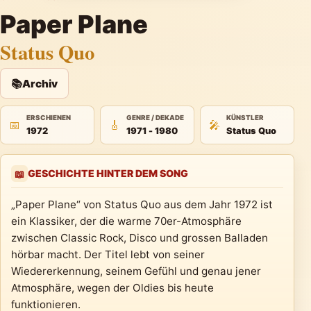
Paper Plane
Status Quo
📚
Archiv
ERSCHIENEN
GENRE / DEKADE
KÜNSTLER
📅
🎸
🎤
1972
1971 - 1980
Status Quo
GESCHICHTE HINTER DEM SONG
📖
„Paper Plane“ von Status Quo aus dem Jahr 1972 ist
ein Klassiker, der die warme 70er-Atmosphäre
zwischen Classic Rock, Disco und grossen Balladen
hörbar macht. Der Titel lebt von seiner
Wiedererkennung, seinem Gefühl und genau jener
Atmosphäre, wegen der Oldies bis heute
funktionieren.