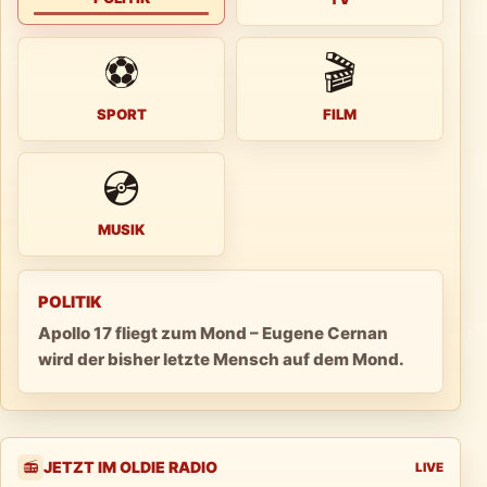
⚽
🎬
SPORT
FILM
💿
MUSIK
POLITIK
Apollo 17 fliegt zum Mond – Eugene Cernan
wird der bisher letzte Mensch auf dem Mond.
JETZT IM OLDIE RADIO
📻
LIVE