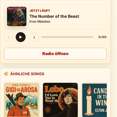
JETZT LÄUFT
The Number of the Beast
Iron Maiden
‹
›
▶
0:00
Radio öffnen
🎧
ÄHNLICHE SONGS