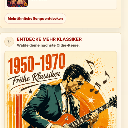
Mehr ähnliche Songs entdecken
ENTDECKE MEHR KLASSIKER
✨
Wähle deine nächste Oldie-Reise.