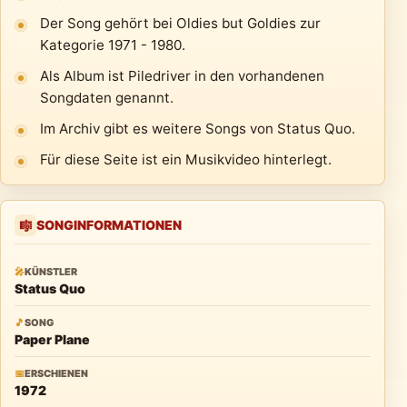
Der Song gehört bei Oldies but Goldies zur
Kategorie 1971 - 1980.
Als Album ist Piledriver in den vorhandenen
Songdaten genannt.
Im Archiv gibt es weitere Songs von Status Quo.
Für diese Seite ist ein Musikvideo hinterlegt.
SONGINFORMATIONEN
🎼
🎤
KÜNSTLER
Status Quo
🎵
SONG
Paper Plane
📅
ERSCHIENEN
1972