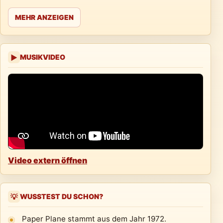
MEHR ANZEIGEN
MUSIKVIDEO
▶
Video extern öffnen
WUSSTEST DU SCHON?
💡
Paper Plane stammt aus dem Jahr 1972.