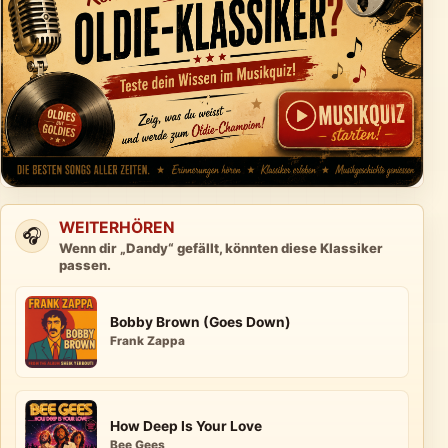
WEITERHÖREN
🎧
Wenn dir „Dandy“ gefällt, könnten diese Klassiker
passen.
Bobby Brown (Goes Down)
Frank Zappa
How Deep Is Your Love
Bee Gees