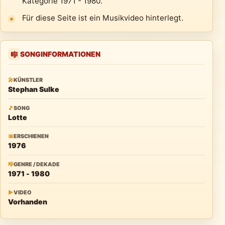
Kategorie 1971 - 1980.
Für diese Seite ist ein Musikvideo hinterlegt.
SONGINFORMATIONEN
🎼
🎤
KÜNSTLER
Stephan Sulke
🎵
SONG
Lotte
📅
ERSCHIENEN
1976
🎼
GENRE / DEKADE
1971 - 1980
▶
VIDEO
Vorhanden