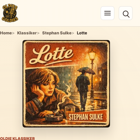
Navigation öffnen
Home
Klassiker
Stephan Sulke
Lotte
OLDIE KLASSIKER