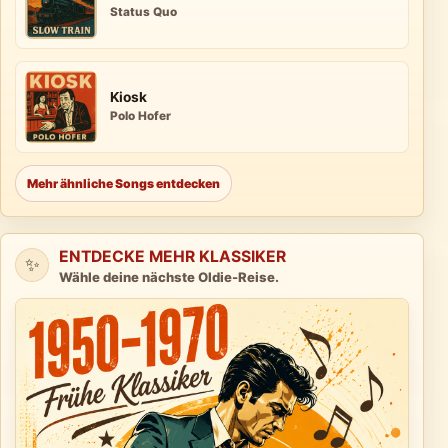
Status Quo
Kiosk
Polo Hofer
Mehr ähnliche Songs entdecken
ENTDECKE MEHR KLASSIKER
✨
Wähle deine nächste Oldie-Reise.