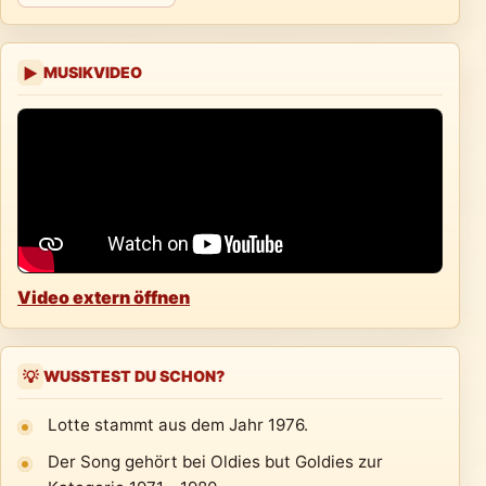
MUSIKVIDEO
▶
Video extern öffnen
WUSSTEST DU SCHON?
💡
Lotte stammt aus dem Jahr 1976.
Der Song gehört bei Oldies but Goldies zur