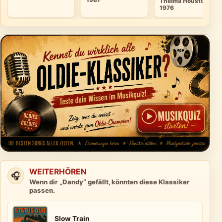
1987
Thelma Houston ·
1976
WEITERHÖREN
🎧
Wenn dir „Dandy“ gefällt, könnten diese Klassiker
passen.
Slow Train