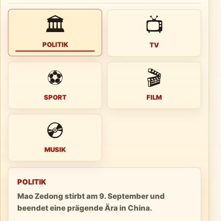
🏛
📺
POLITIK
TV
⚽
🎬
SPORT
FILM
💿
MUSIK
POLITIK
Mao Zedong stirbt am 9. September und
beendet eine prägende Ära in China.