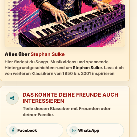
Alles über
Stephan Sulke
Hier findest du Songs, Musikvideos und spannende
Hintergrundgeschichten rund um
Stephan Sulke
. Lass dich
von weiteren Klassikern von 1950 bis 2001 inspirieren.
DAS KÖNNTE DEINE FREUNDE AUCH
INTERESSIEREN
Teile diesen Klassiker mit Freunden oder
deiner Familie.
Facebook
WhatsApp