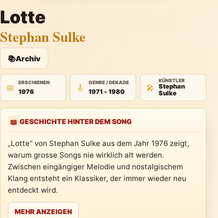
Lotte
Stephan Sulke
📚
Archiv
KÜNSTLER
ERSCHIENEN
GENRE / DEKADE
📅
🎸
🎤
Stephan
1976
1971 - 1980
Sulke
GESCHICHTE HINTER DEM SONG
📖
„Lotte“ von Stephan Sulke aus dem Jahr 1976 zeigt,
warum grosse Songs nie wirklich alt werden.
Zwischen eingängiger Melodie und nostalgischem
Klang entsteht ein Klassiker, der immer wieder neu
entdeckt wird.
MEHR ANZEIGEN